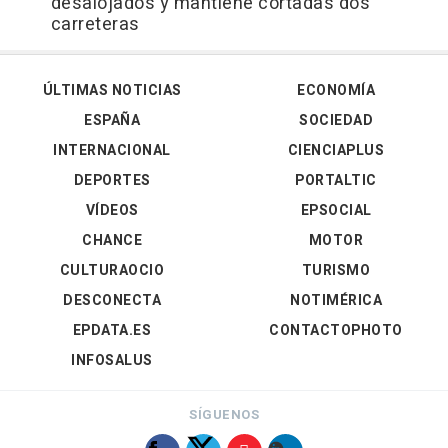
desalojados y mantiene cortadas dos
carreteras
ÚLTIMAS NOTICIAS
ECONOMÍA
ESPAÑA
SOCIEDAD
INTERNACIONAL
CIENCIAPLUS
DEPORTES
PORTALTIC
VÍDEOS
EPSOCIAL
CHANCE
MOTOR
CULTURAOCIO
TURISMO
DESCONECTA
NOTIMÉRICA
EPDATA.ES
CONTACTOPHOTO
INFOSALUS
SÍGUENOS