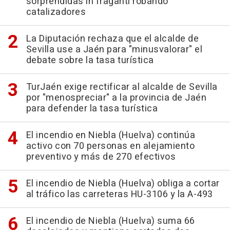
sorprendidas in fraganti robando
catalizadores
La Diputación rechaza que el alcalde de
Sevilla use a Jaén para "minusvalorar" el
debate sobre la tasa turística
TurJaén exige rectificar al alcalde de Sevilla
por "menospreciar" a la provincia de Jaén
para defender la tasa turística
El incendio en Niebla (Huelva) continúa
activo con 70 personas en alejamiento
preventivo y más de 270 efectivos
El incendio de Niebla (Huelva) obliga a cortar
al tráfico las carreteras HU-3106 y la A-493
El incendio de Niebla (Huelva) suma 66