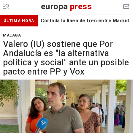
europa
press
Cortada la línea de tren entre Madrid 
ÚLTIMA HORA
MÁLAGA
Valero (IU) sostiene que Por
Andalucía es "la alternativa
política y social" ante un posible
pacto entre PP y Vox