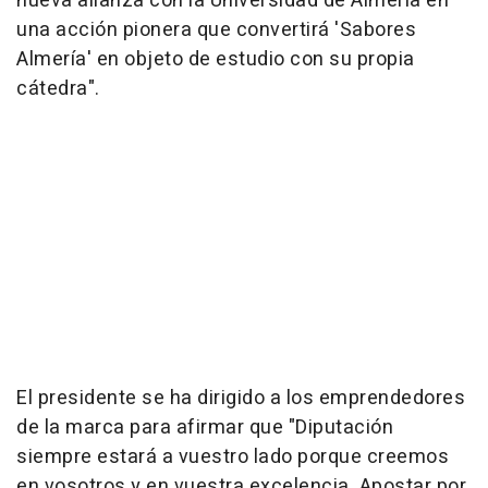
nueva alianza con la Universidad de Almería en
una acción pionera que convertirá 'Sabores
Almería' en objeto de estudio con su propia
cátedra".
El presidente se ha dirigido a los emprendedores
de la marca para afirmar que "Diputación
siempre estará a vuestro lado porque creemos
en vosotros y en vuestra excelencia. Apostar por