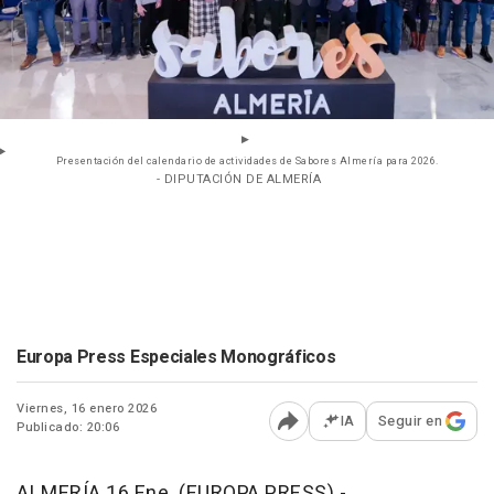
Presentación del calendario de actividades de Sabores Almería para 2026.
- DIPUTACIÓN DE ALMERÍA
Europa Press Especiales Monográficos
Viernes, 16 enero 2026
IA
Seguir en
Publicado: 20:06
Abrir opciones para comp
ALMERÍA 16 Ene. (EUROPA PRESS) -