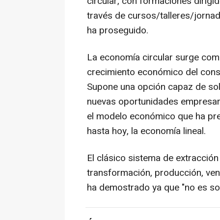
circular, con formaciones dirigi
través de cursos/talleres/jornad
ha proseguido.
La economía circular surge como
crecimiento económico del cons
Supone una opción capaz de sol
nuevas oportunidades empresaria
el modelo económico que ha prev
hasta hoy, la economía lineal.
El clásico sistema de extracción
transformación, producción, ve
ha demostrado ya que "no es so