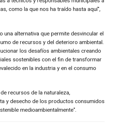
das a técnicos y responsables municipales a
as, como la que nos ha traído hasta aquí",
 una alternativa que permite desvincular el
umo de recursos y del deterioro ambiental.
ucionar los desafíos ambientales creando
les sostenibles con el fin de transformar
alecido en la industria y en el consumo
 de recursos de la naturaleza,
nta y desecho de los productos consumidos
stenible medioambientalmente".