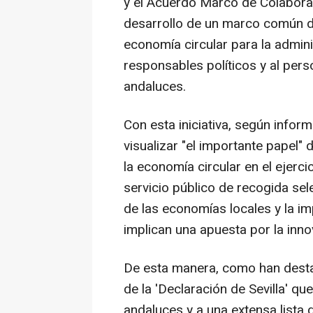
y el Acuerdo Marco de Colabora
desarrollo de un marco común de
economía circular para la adminis
responsables políticos y al pers
andaluces.
Con esta iniciativa, según infor
visualizar "el importante papel" 
la economía circular en el ejerc
servicio público de recogida sel
de las economías locales y la im
implican una apuesta por la inno
De esta manera, como han desta
de la 'Declaración de Sevilla' q
andaluces y a una extensa lista