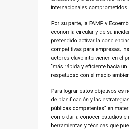
internacionales comprometidos 
Por su parte, la FAMP y Ecoembe
economía circular y de su inciden
pretendido activar la conciencia
competitivas para empresas, ins
actores clave intervienen en el 
"más rápida y eficiente hacia u
respetuoso con el medio ambien
Para lograr estos objetivos es 
de planificación y las estrategia
públicas competentes" en materia
como dar a conocer estudios e i
herramientas y técnicas que pued