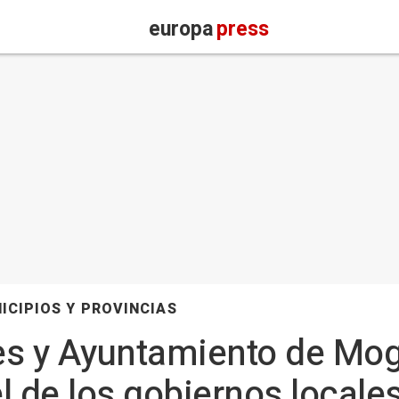
europa
press
ICIPIOS Y PROVINCIAS
 y Ayuntamiento de Mog
l de los gobiernos locales