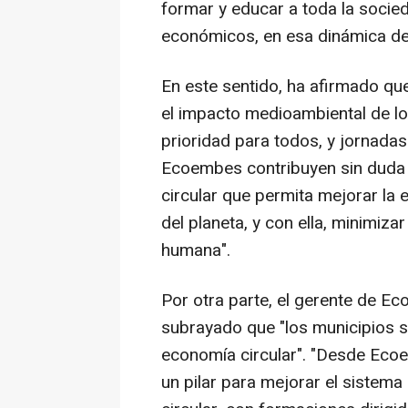
formar y educar a toda la socie
económicos, en esa dinámica de 
En este sentido, ha afirmado que
el impacto medioambiental de l
prioridad para todos, y jornada
Ecoembes contribuyen sin duda 
circular que permita mejorar la e
del planeta, y con ella, minimiza
humana".
Por otra parte, el gerente de E
subrayado que "los municipios so
economía circular". "Desde Ec
un pilar para mejorar el sistema