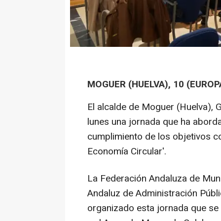
MOGUER (HUELVA), 10 (EUROP
El alcalde de Moguer (Huelva), 
lunes una jornada que ha abordad
cumplimiento de los objetivos co
Economía Circular'.
La Federación Andaluza de Munici
Andaluz de Administración Públi
organizado esta jornada que se