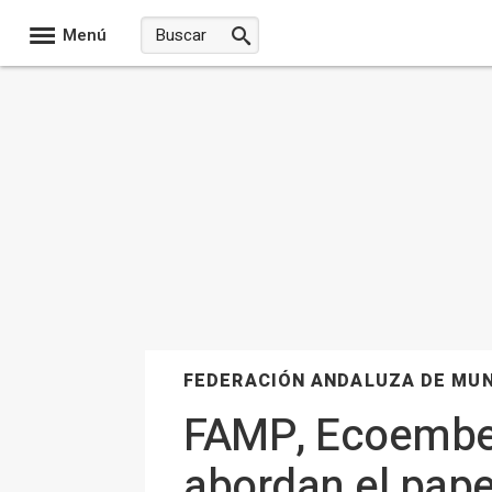
Menú
FEDERACIÓN ANDALUZA DE MUN
FAMP, Ecoembes
abordan el pape