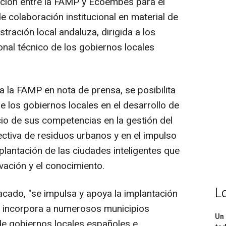
ción entre la FAMP y Ecoembes para el
 colaboración institucional en material de
tración local andaluza, dirigida a los
onal técnico de los gobiernos locales
ma la FAMP en nota de prensa, se posibilita
de los gobiernos locales en el desarrollo de
icio de sus competencias en la gestión del
ectiva de residuos urbanos y en el impulso
plantación de las ciudades inteligentes que
vación y el conocimiento.
L
cado, "se impulsa y apoya la implantación
ue incorpora a numerosos municipios
Un 
 de gobiernos locales españoles e