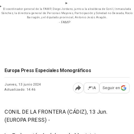
El coordinador general de la FAMP, Diego Jordano, junto a la alcaldesa de Conil, Inmaculada
Sánchez, la directora general de Personas Mayores, Participación y Soledad no Deseada, Rocío
Barragán, y el diputado provincial, Antonio Jesús Aragón.
- FAMP
Europa Press Especiales Monográficos
Jueves, 13 junio 2024
IA
Seguir en
Actualizado: 14:46
Abrir opciones para comp
CONIL DE LA FRONTERA (CÁDIZ), 13 Jun.
(EUROPA PRESS) -