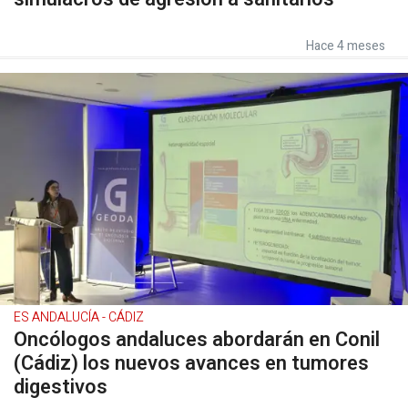
Hace 4 meses
ES ANDALUCÍA - CÁDIZ
Oncólogos andaluces abordarán en Conil
(Cádiz) los nuevos avances en tumores
digestivos