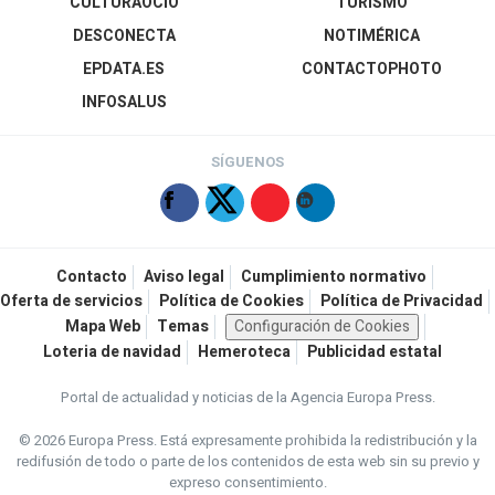
CULTURAOCIO
TURISMO
DESCONECTA
NOTIMÉRICA
EPDATA.ES
CONTACTOPHOTO
INFOSALUS
SÍGUENOS
Contacto
Aviso legal
Cumplimiento normativo
Oferta de servicios
Política de Cookies
Política de Privacidad
Mapa Web
Temas
Configuración de Cookies
Loteria de navidad
Hemeroteca
Publicidad estatal
Portal de actualidad y noticias de la Agencia Europa Press.
© 2026 Europa Press.
Está expresamente prohibida la redistribución y la
redifusión de todo o parte de los contenidos de esta web sin su previo y
expreso consentimiento.