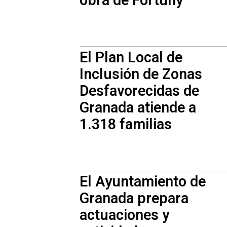
obra de Fortuny
El Plan Local de
Inclusión de Zonas
Desfavorecidas de
Granada atiende a
1.318 familias
El Ayuntamiento de
Granada prepara
actuaciones y