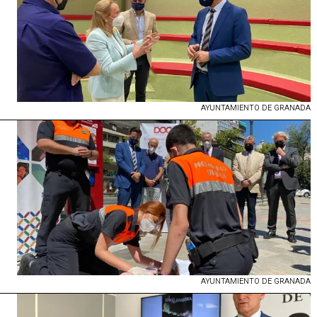
AYUNTAMIENTO DE GRANADA
AYUNTAMIENTO DE GRANADA