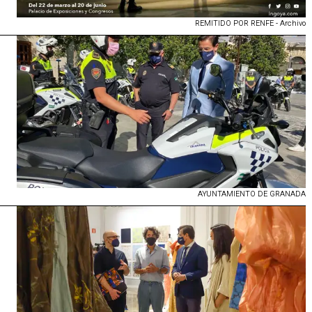
REMITIDO POR RENFE - Archivo
AYUNTAMIENTO DE GRANADA