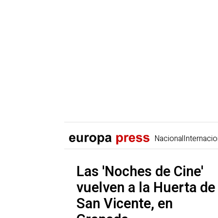
Nacional
Internacio
Las 'Noches de Cine'
vuelven a la Huerta de
San Vicente, en