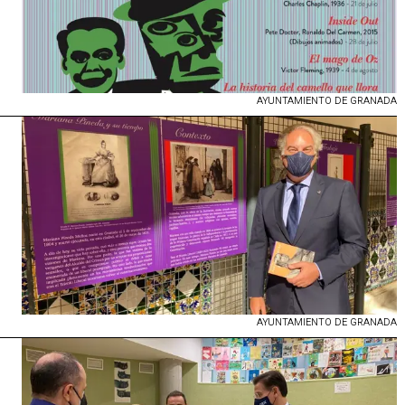
AYUNTAMIENTO DE GRANADA
AYUNTAMIENTO DE GRANADA