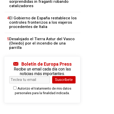
sorprendidas in fraganti robando
catalizadores
4
El Gobierno de España restablece los
controles fronterizos a los viajeros
procedentes de Italia
5
Desalojado el Tierra Astur del Vasco
(Oviedo) por el incendio de una
parrilla
Boletín de Europa Press
Recibe un email cada día con las
noticias más importantes.
Suscríbete
Autorizo el tratamiento de mis datos
personales para la finalidad indicada.