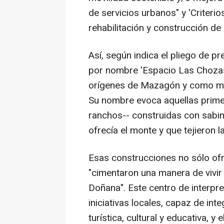
de servicios urbanos" y 'Criterio
rehabilitación y construcción de e
Así, según indica el pliego de pr
por nombre 'Espacio Las Chozas
orígenes de Mazagón y como moto
Su nombre evoca aquellas prime
ranchos-- construidas con sabin
ofrecía el monte y que tejieron l
Esas construcciones no sólo ofr
"cimentaron una manera de vivir 
Doñana". Este centro de interpre
iniciativas locales, capaz de integ
turística, cultural y educativa,