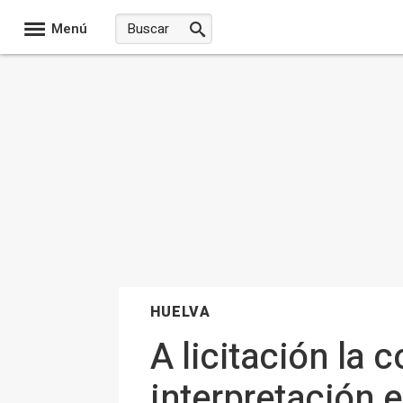
Menú
HUELVA
A licitación la 
interpretación 