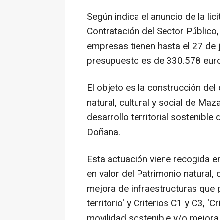
Según indica el anuncio de la lic
Contratación del Sector Público
empresas tienen hasta el 27 de j
presupuesto es de 330.578 euro
El objeto es la construcción del
natural, cultural y social de Ma
desarrollo territorial sostenible
Doñana.
Esta actuación viene recogida e
en valor del Patrimonio natural, c
mejora de infraestructuras que p
territorio' y Criterios C1 y C3, '
movilidad sostenible y/o mejora 