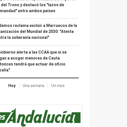
 del Trono y destacó los "lazos de
rmandad" entre ambos países
emos reclama excluir a Marruecos de la
anización del Mundial de 2030: "Atenta
tra la soberanía nacional"
Gobierno alerta a las CCAA que si se
gan a acoger menores de Ceuta
tonces tendrá que actuar de oficio
calía"
Hoy
Una semana
Un mes