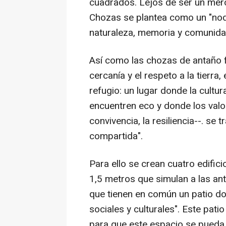
cuadrados. Lejos de ser un mer
Chozas se plantea como un "nodo
naturaleza, memoria y comunida
Así como las chozas de antaño 
cercanía y el respeto a la tierra
refugio: un lugar donde la cultu
encuentren eco y donde los valor
convivencia, la resiliencia--. se
compartida".
Para ello se crean cuatro edific
1,5 metros que simulan a las a
que tienen en común un patio d
sociales y culturales". Este pat
para que este espacio se pueda u