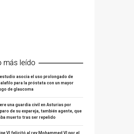
o más leído
estudio asocia el uso prolongado de
alafilo para la próstata con un mayor
esgo de glaucoma
re una guardia civil en Asturias por
paro de su expareja, también agente, que
ba muerto tras ser repelido
ipe VI felicitó al rey Mohammed VI por el