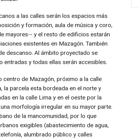
canos a las calles serán los espacios más
posición y formación, aula de música y coro,
de mayores-- y el resto de edificios estarán
ciaciones existentes en Mazagón. También
de descanso. Al ámbito proyectado se
o entradas y todas ellas serán accesibles.
o centro de Mazagón, próximo a la calle
, la parcela esta bordeada en el norte y
adas en la calle Lima y en el oeste por la
e una morfología irregular en su mayor parte.
rbano de la mancomunidad, por lo que
urbanos exigibles (abastecimiento de agua,
 telefonía, alumbrado público y calles