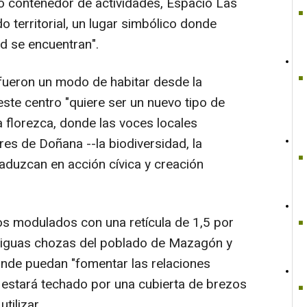
o contenedor de actividades, Espacio Las
 territorial, un lugar simbólico donde
d se encuentran".
fueron un modo de habitar desde la
, este centro "quiere ser un nuevo tipo de
ra florezca, donde las voces locales
es de Doñana --la biodiversidad, la
 traduzcan en acción cívica y creación
ios modulados con una retícula de 1,5 por
ntiguas chozas del poblado de Mazagón y
onde puedan "fomentar las relaciones
io estará techado por una cubierta de brezos
tilizar.