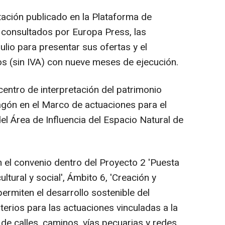
itación publicado en la Plataforma de
, consultados por Europa Press, las
ulio para presentar sus ofertas y el
s (sin IVA) con nueve meses de ejecución.
 centro de interpretación del patrimonio
zagón en el Marco de actuaciones para el
 del Área de Influencia del Espacio Natural de
n el convenio dentro del Proyecto 2 'Puesta
ultural y social', Ámbito 6, 'Creación y
ermiten el desarrollo sostenible del
Criterios para las actuaciones vinculadas a la
de calles, caminos, vías pecuarias y redes