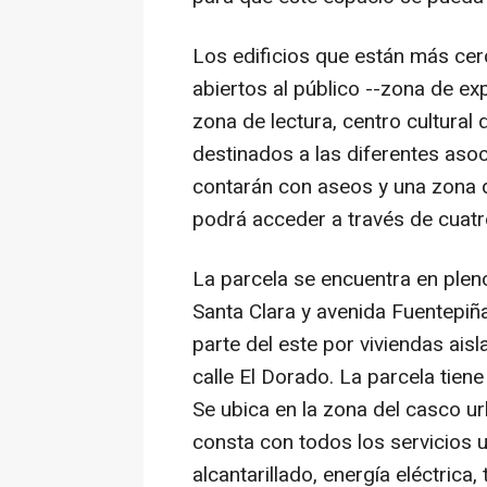
Los edificios que están más cer
abiertos al público --zona de ex
zona de lectura, centro cultural 
destinados a las diferentes aso
contarán con aseos y una zona 
podrá acceder a través de cuatr
La parcela se encuentra en plen
Santa Clara y avenida Fuentepiña
parte del este por viviendas aisl
calle El Dorado. La parcela tien
Se ubica en la zona del casco u
consta con todos los servicios 
alcantarillado, energía eléctrica,