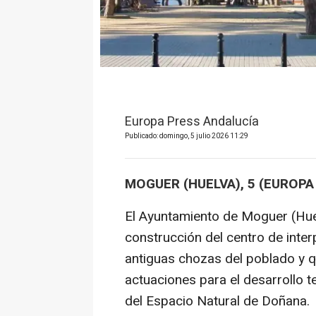
Europa Press Andalucía
Publicado: domingo, 5 julio 2026 11:29
MOGUER (HUELVA), 5 (EUROPA
El Ayuntamiento de Moguer (Huel
construcción del centro de inte
antiguas chozas del poblado y q
actuaciones para el desarrollo te
del Espacio Natural de Doñana.