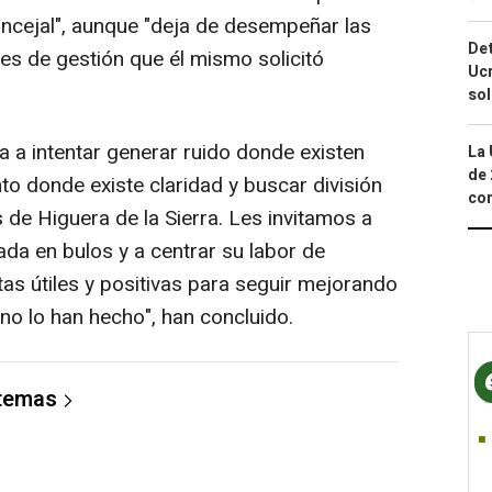
ncejal", aunque "deja de desempeñar las
Det
s de gestión que él mismo solicitó
Ucr
so
a intentar generar ruido donde existen
La 
de 
o donde existe claridad y buscar división
com
 de Higuera de la Sierra. Les invitamos a
da en bulos y a centrar su labor de
as útiles y positivas para seguir mejorando
no lo han hecho", han concluido.
 temas