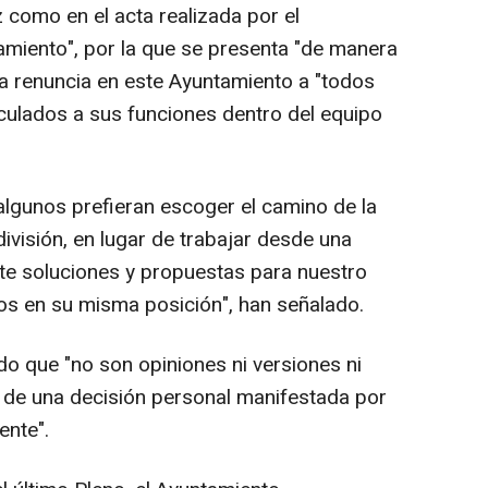
 como en el acta realizada por el
tamiento", por la que se presenta "de manera
la renuncia en este Ayuntamiento a "todos
culados a sus funciones dentro del equipo
lgunos prefieran escoger el camino de la
división, en lugar de trabajar desde una
te soluciones y propuestas para nuestro
os en su misma posición", han señalado.
do que "no son opiniones ni versiones ni
 de una decisión personal manifestada por
ente".