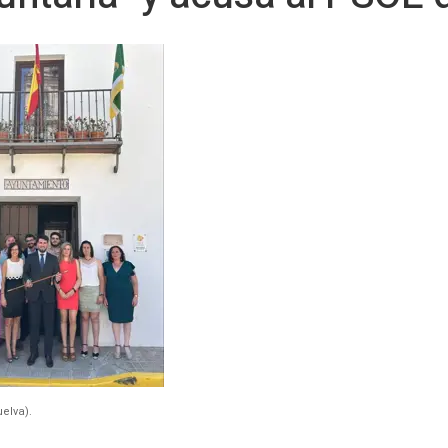
elva).