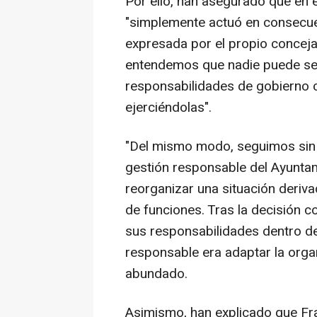
Por ello, han asegurado que en e
"simplemente actuó en consecue
expresada por el propio conceja
entendemos que nadie puede se
responsabilidades de gobierno 
ejerciéndolas".
"Del mismo modo, seguimos sin 
gestión responsable del Ayunta
reorganizar una situación deriv
de funciones. Tras la decisión 
sus responsabilidades dentro de
responsable era adaptar la organ
abundado.
Asimismo, han explicado que Fr