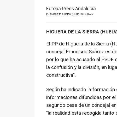
Europa Press Andalucía
Publicado: miércoles, 8 julio 2026 16:39
HIGUERA DE LA SIERRA (HUELV
El PP de Higuera de la Sierra (H
concejal Francisco Suárez es de
por lo que ha acusado al PSOE d
la confusión y la división, en lu
constructiva".
Según ha indicado la formación 
informaciones difundidas por el
segundo cese de un concejal en
"la realidad está recogida tant