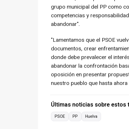
grupo municipal del PP como co
competencias y responsabilidade
abandonar".
"Lamentamos que el PSOE vuelva 
documentos, crear enfrentamient
donde debe prevalecer el interés
abandonar la confrontación basa
oposición en presentar propuest
nuestro pueblo que hasta ahora 
Últimas noticias sobre estos
PSOE
PP
Huelva