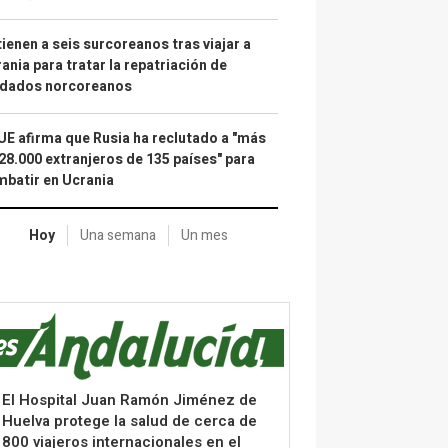
ienen a seis surcoreanos tras viajar a
ania para tratar la repatriación de
ldados norcoreanos
UE afirma que Rusia ha reclutado a "más
28.000 extranjeros de 135 países" para
batir en Ucrania
Hoy
Una semana
Un mes
El Hospital Juan Ramón Jiménez de
Huelva protege la salud de cerca de
800 viajeros internacionales en el