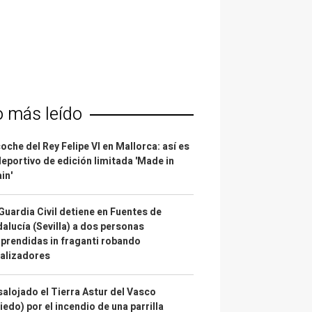
o más leído
coche del Rey Felipe VI en Mallorca: así es
deportivo de edición limitada 'Made in
in'
Guardia Civil detiene en Fuentes de
alucía (Sevilla) a dos personas
prendidas in fraganti robando
alizadores
alojado el Tierra Astur del Vasco
iedo) por el incendio de una parrilla