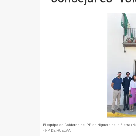
El equipo de Gobierno del PP de Higuera de la Sierra (Hu
- PP DE HUELVA