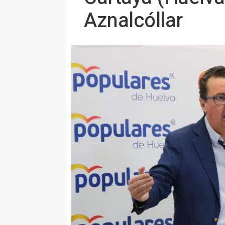
Aznalcóllar