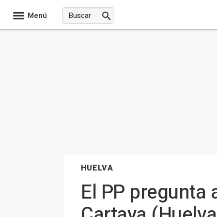
Menú
HUELVA
El PP pregunta a
Cartaya (Huelva