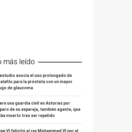
o más leído
estudio asocia el uso prolongado de
alafilo para la próstata con un mayor
esgo de glaucoma
re una guardia civil en Asturias por
paro de su expareja, también agente, que
ba muerto tras ser repelido
ipe VI felicitó al rey Mohammed VI por el