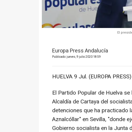
El presi
Europa Press Andalucía
Publicado: jueves, 9 julio 2020 18:59
HUELVA 9 Jul. (EUROPA PRESS)
El Partido Popular de Huelva se 
Alcaldía de Cartaya del socialist
detenciones que ha practicado la 
Aznalcóllar" en Sevilla, "donde e
Gobierno socialista en la Junta 