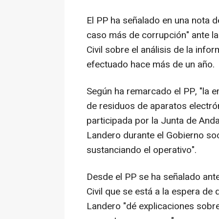
El PP ha señalado en una nota d
caso más de corrupción" ante la 
Civil sobre el análisis de la inf
efectuado hace más de un año.
Según ha remarcado el PP, "la e
de residuos de aparatos electró
participada por la Junta de Andal
Landero durante el Gobierno soci
sustanciando el operativo".
Desde el PP se ha señalado ante 
Civil que se está a la espera de
Landero "dé explicaciones sobre