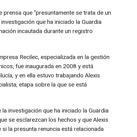
e prensa que "presuntamente se trata de un
investigación que ha iniciado la Guardia
ormación incautada durante un registro
mpresa Recilec, especializada en la gestión
nicos, fue inaugurada en 2008 y está
ucía, y en ella estuvo trabajando Alexis
alista, etapa sobre la que se está
la investigación que ha iniciado la Guardia
 que se esclarezcan los hechos y que Alexis
 si la presunta renuncia está relacionada