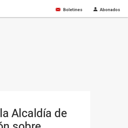
Boletines
Abonados
la Alcaldía de
ión sobre