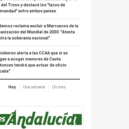
 del Trono y destacó los "lazos de
rmandad" entre ambos países
emos reclama excluir a Marruecos de la
anización del Mundial de 2030: "Atenta
tra la soberanía nacional"
Gobierno alerta a las CCAA que si se
gan a acoger menores de Ceuta
tonces tendrá que actuar de oficio
calía"
Hoy
Una semana
Un mes