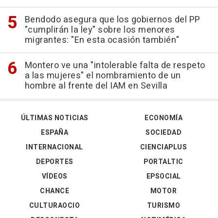
Bendodo asegura que los gobiernos del PP
"cumplirán la ley" sobre los menores
migrantes: "En esta ocasión también"
Montero ve una "intolerable falta de respeto
a las mujeres" el nombramiento de un
hombre al frente del IAM en Sevilla
ÚLTIMAS NOTICIAS
ECONOMÍA
ESPAÑA
SOCIEDAD
INTERNACIONAL
CIENCIAPLUS
DEPORTES
PORTALTIC
VÍDEOS
EPSOCIAL
CHANCE
MOTOR
CULTURAOCIO
TURISMO