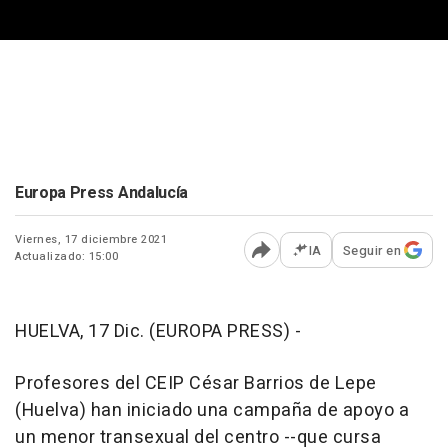
Europa Press Andalucía
Viernes, 17 diciembre 2021
IA
Seguir en
Actualizado: 15:00
Abrir opciones para comp
HUELVA, 17 Dic. (EUROPA PRESS) -
Profesores del CEIP César Barrios de Lepe
(Huelva) han iniciado una campaña de apoyo a
un menor transexual del centro --que cursa