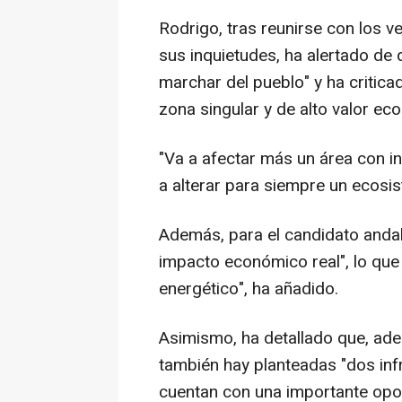
Rodrigo, tras reunirse con los ve
sus inquietudes, ha alertado de 
marchar del pueblo" y ha critica
zona singular y de alto valor eco
"Va a afectar más un área con i
a alterar para siempre un ecosi
Además, para el candidato andalu
impacto económico real", lo que
energético", ha añadido.
Asimismo, ha detallado que, ad
también hay planteadas "dos inf
cuentan con una importante opos