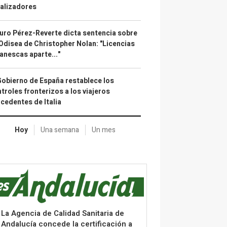
alizadores
uro Pérez-Reverte dicta sentencia sobre
Odisea de Christopher Nolan: "Licencias
anescas aparte..."
Gobierno de España restablece los
troles fronterizos a los viajeros
cedentes de Italia
Hoy
Una semana
Un mes
La Agencia de Calidad Sanitaria de
Andalucía concede la certificación a