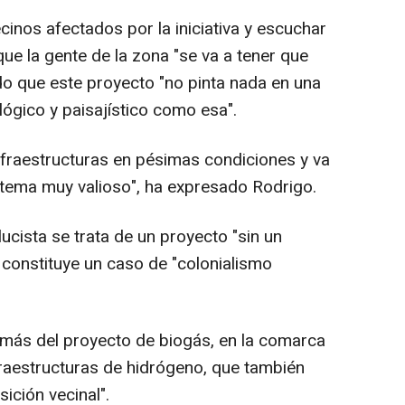
cinos afectados por la iniciativa y escuchar
que la gente de la zona "se va a tener que
do que este proyecto "no pinta nada en una
lógico y paisajístico como esa".
nfraestructuras en pésimas condiciones y va
stema muy valioso", ha expresado Rodrigo.
cista se trata de un proyecto "sin un
 constituye un caso de "colonialismo
emás del proyecto de biogás, en la comarca
raestructuras de hidrógeno, que también
ición vecinal".