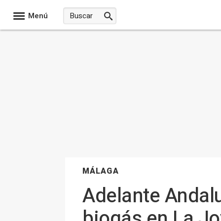
Menú
MÁLAGA
Adelante Andalu
biogás en La J