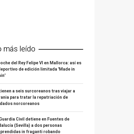
o más leído
coche del Rey Felipe VI en Mallorca: así es
deportivo de edición limitada 'Made in
in'
ienen a seis surcoreanos tras viajar a
ania para tratar la repatriación de
ldados norcoreanos
Guardia Civil detiene en Fuentes de
alucía (Sevilla) a dos personas
prendidas in fraganti robando