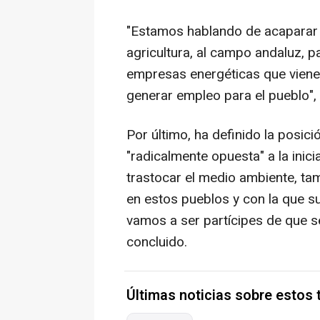
"Estamos hablando de acaparar 
agricultura, al campo andaluz, pa
empresas energéticas que vienen
generar empleo para el pueblo", 
Por último, ha definido la posi
"radicalmente opuesta" a la ini
trastocar el medio ambiente, ta
en estos pueblos y con la que su
vamos a ser partícipes de que se n
concluido.
Últimas noticias sobre estos