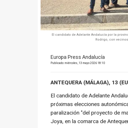
El candidato de Adelante Andalucía por la provi
Rodrigo, con vecino
Europa Press Andalucía
Publicado: miércoles, 13 mayo 2026 18:10
ANTEQUERA (MÁLAGA), 13 (E
El candidato de Adelante Andaluc
próximas elecciones autonómica
paralización "del proyecto de m
Joya, en la comarca de Antequer