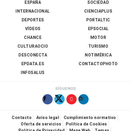
ESPAÑA
SOCIEDAD
INTERNACIONAL
CIENCIAPLUS
DEPORTES
PORTALTIC
VÍDEOS
EPSOCIAL
CHANCE
MOTOR
CULTURAOCIO
TURISMO
DESCONECTA
NOTIMÉRICA
EPDATA.ES
CONTACTOPHOTO
INFOSALUS
SÍGUENOS
Contacto
Aviso legal
Cumplimiento normativo
Oferta de servicios
Política de Cookies
Política de Privacidad
Mapa Web
Temas