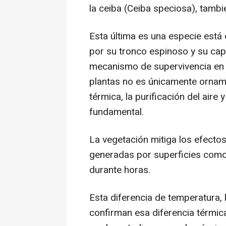
la ceiba (Ceiba speciosa), tamb
Esta última es una especie est
por su tronco espinoso y su ca
mecanismo de supervivencia en p
plantas no es únicamente orname
térmica, la purificación del aire
fundamental.
La vegetación mitiga los efectos
generadas por superficies como 
durante horas.
Esta diferencia de temperatura, 
confirman esa diferencia térmica