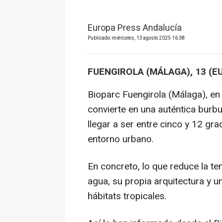
Europa Press Andalucía
Publicado: miércoles, 13 agosto 2025 16:38
FUENGIROLA (MÁLAGA), 13 (E
Bioparc Fuengirola (Málaga), en 
convierte en una auténtica burb
llegar a ser entre cinco y 12 gr
entorno urbano.
En concreto, lo que reduce la t
agua, su propia arquitectura y u
hábitats tropicales.