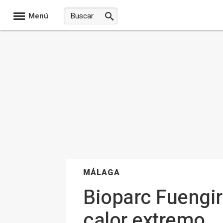
Menú
MÁLAGA
Bioparc Fuengir
calor extremo