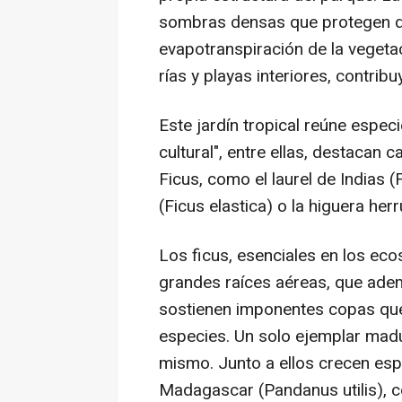
sombras densas que protegen de
evapotranspiración de la vegetac
rías y playas interiores, contrib
Este jardín tropical reúne espec
cultural", entre ellas, destacan
Ficus, como el laurel de Indias (
(Ficus elastica) o la higuera he
Los ficus, esenciales en los ec
grandes raíces aéreas, que ad
sostienen imponentes copas que 
especies. Un solo ejemplar mad
mismo. Junto a ellos crecen es
Madagascar (Pandanus utilis), c