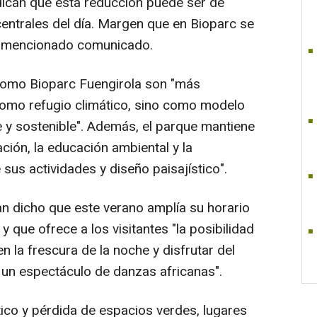
dican que esta reducción puede ser de
centrales del día. Margen que en Bioparc se
el mencionado comunicado.
 como Bioparc Fuengirola son "más
como refugio climático, sino como modelo
 y sostenible". Además, el parque mantiene
ión, la educación ambiental y la
e sus actividades y diseño paisajístico".
n dicho que este verano amplía su horario
 que ofrece a los visitantes "la posibilidad
n la frescura de la noche y disfrutar del
un espectáculo de danzas africanas".
ico y pérdida de espacios verdes, lugares