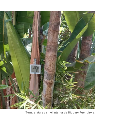
Temperaturas en el interior de Bioparc Fuengirola.