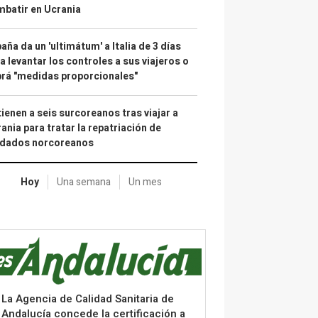
batir en Ucrania
aña da un 'ultimátum' a Italia de 3 días
a levantar los controles a sus viajeros o
rá "medidas proporcionales"
ienen a seis surcoreanos tras viajar a
ania para tratar la repatriación de
ldados norcoreanos
Hoy
Una semana
Un mes
La Agencia de Calidad Sanitaria de
Andalucía concede la certificación a