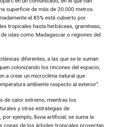
ioparc en un comunicado, en el que han
una superficie de más de 20.000 metros
imadamente el 85% está cubierto por
es tropicales hasta herbáceas, gramíneas,
 de islas como Madagascar o regiones del
tánicas diferentes, a las que se le suman
uen colonizando los rincones del espacio,
en a crear un microclima natural que
temperatura ambiente respecto al exterior".
as de calor extremo, mientras los
urales y otras estrategias de
or ejemplo, lluvia artificial, se suma la
as copas de los árboles tropicales proyectan