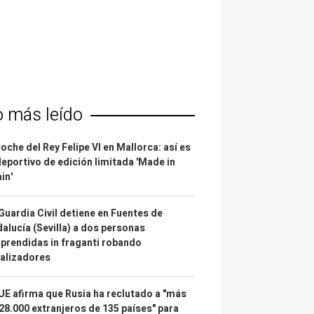
o más leído
coche del Rey Felipe VI en Mallorca: así es
deportivo de edición limitada 'Made in
in'
Guardia Civil detiene en Fuentes de
alucía (Sevilla) a dos personas
prendidas in fraganti robando
alizadores
UE afirma que Rusia ha reclutado a "más
28.000 extranjeros de 135 países" para