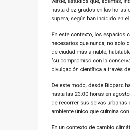
verde, estudios que, además, in
hasta diez grados en las horas 
supera, según han incidido en 
En este contexto, los espacios
necesarios que nunca, no solo 
de ciudad más amable, habitable
"su compromiso con la conservac
divulgación científica a través d
De este modo, desde Bioparc ha
hasta las 23.00 horas en agosto y
de recorrer sus selvas urbanas e
ambiente único que culmina con 
En un contexto de cambio climát