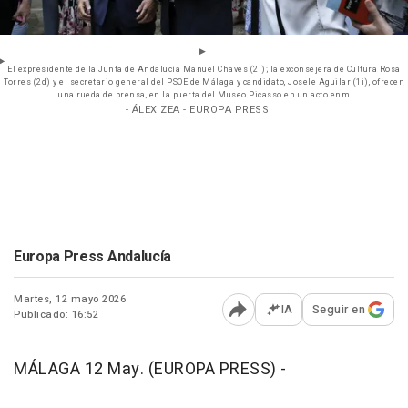
El expresidente de la Junta de Andalucía Manuel Chaves (2i); la exconsejera de Cultura Rosa
Torres (2d) y el secretario general del PSOE de Málaga y candidato, Josele Aguilar (1i), ofrecen
una rueda de prensa, en la puerta del Museo Picasso en un acto enm
- ÁLEX ZEA - EUROPA PRESS
Europa Press Andalucía
Martes, 12 mayo 2026
IA
Seguir en
Publicado: 16:52
Abrir opciones para comp
MÁLAGA 12 May. (EUROPA PRESS) -