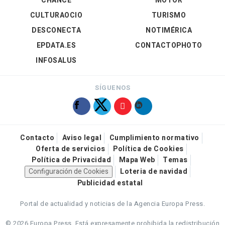
CHANCE
MOTOR
CULTURAOCIO
TURISMO
DESCONECTA
NOTIMÉRICA
EPDATA.ES
CONTACTOPHOTO
INFOSALUS
SÍGUENOS
Contacto
Aviso legal
Cumplimiento normativo
Oferta de servicios
Política de Cookies
Política de Privacidad
Mapa Web
Temas
Configuración de Cookies
Loteria de navidad
Publicidad estatal
Portal de actualidad y noticias de la Agencia Europa Press.
© 2026 Europa Press.
Está expresamente prohibida la redistribución