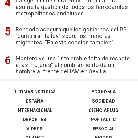
La Agencia de Obra Pública de la Junta
asume la gestión de todos los ferrocarriles
metropolitanos andaluces
Bendodo asegura que los gobiernos del PP
"cumplirán la ley" sobre los menores
migrantes: "En esta ocasión también"
Montero ve una "intolerable falta de respeto
a las mujeres" el nombramiento de un
hombre al frente del IAM en Sevilla
ÚLTIMAS NOTICIAS
ECONOMÍA
ESPAÑA
SOCIEDAD
INTERNACIONAL
CIENCIAPLUS
DEPORTES
PORTALTIC
VÍDEOS
EPSOCIAL