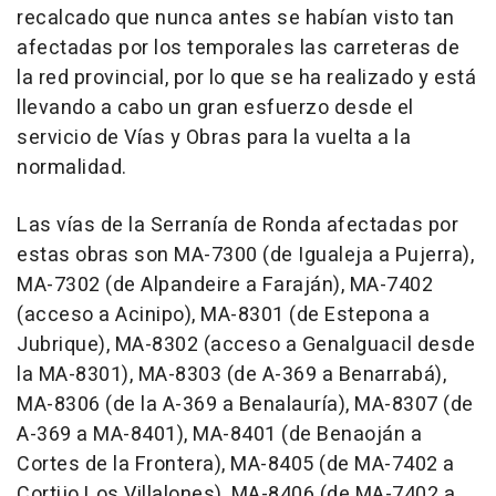
recalcado que nunca antes se habían visto tan
afectadas por los temporales las carreteras de
la red provincial, por lo que se ha realizado y está
llevando a cabo un gran esfuerzo desde el
servicio de Vías y Obras para la vuelta a la
normalidad.
Las vías de la Serranía de Ronda afectadas por
estas obras son MA-7300 (de Igualeja a Pujerra),
MA-7302 (de Alpandeire a Faraján), MA-7402
(acceso a Acinipo), MA-8301 (de Estepona a
Jubrique), MA-8302 (acceso a Genalguacil desde
la MA-8301), MA-8303 (de A-369 a Benarrabá),
MA-8306 (de la A-369 a Benalauría), MA-8307 (de
A-369 a MA-8401), MA-8401 (de Benaoján a
Cortes de la Frontera), MA-8405 (de MA-7402 a
Cortijo Los Villalones), MA-8406 (de MA-7402 a