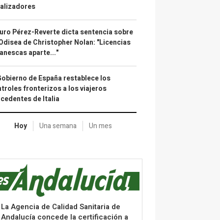
alizadores
uro Pérez-Reverte dicta sentencia sobre
Odisea de Christopher Nolan: "Licencias
anescas aparte..."
Gobierno de España restablece los
troles fronterizos a los viajeros
cedentes de Italia
Hoy
Una semana
Un mes
La Agencia de Calidad Sanitaria de
Andalucía concede la certificación a