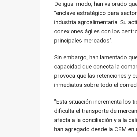
De igual modo, han valorado que
"enclave estratégico para sectore
industria agroalimentaria. Su ac
conexiones ágiles con los centro
principales mercados".
Sin embargo, han lamentado que 
capacidad que conecta la comarc
provoca que las retenciones y c
inmediatos sobre todo el corredo
"Esta situación incrementa los 
dificulta el transporte de mercan
afecta a la conciliación y a la ca
han agregado desde la CEM en 