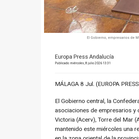
El Gobierno, empresarios de M
Europa Press Andalucía
Publicado: miércoles, 8 julio 2026 13:31
MÁLAGA 8 Jul. (EUROPA PRESS)
El Gobierno central, la Confede
asociaciones de empresarios y 
Victoria (Acerv), Torre del Mar
mantenido este miércoles una re
en la zona oriental de la provinc