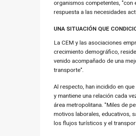
organismos competentes, "con el
respuesta a las necesidades act
UNA SITUACIÓN QUE CONDICI
La CEM y las asociaciones empre
crecimiento demográfico, reside
venido acompañado de una mejor
transporte".
Al respecto, han incidido en qu
y mantiene una relación cada ve
área metropolitana. "Miles de p
motivos laborales, educativos, s
los flujos turísticos y el transp