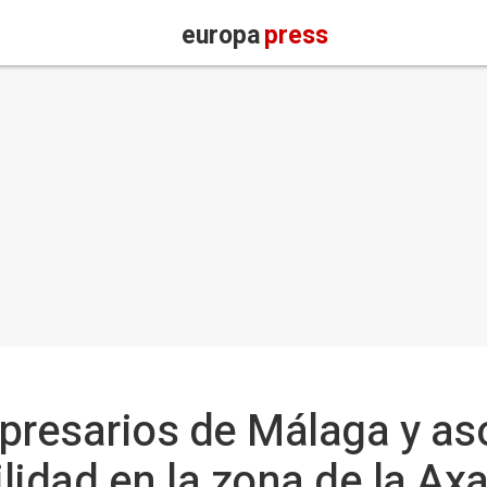
europa
press
presarios de Málaga y as
lidad en la zona de la Ax