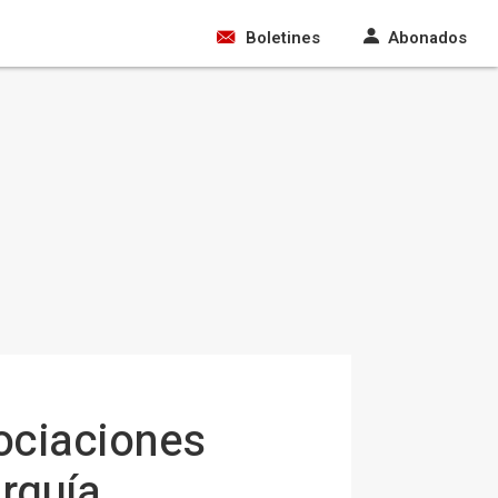
Boletines
Abonados
ociaciones
arquía