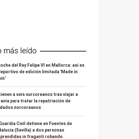
o más leído
coche del Rey Felipe VI en Mallorca: así es
deportivo de edición limitada 'Made in
in'
ienen a seis surcoreanos tras viajar a
ania para tratar la repatriación de
ldados norcoreanos
Guardia Civil detiene en Fuentes de
alucía (Sevilla) a dos personas
prendidas in fraganti robando