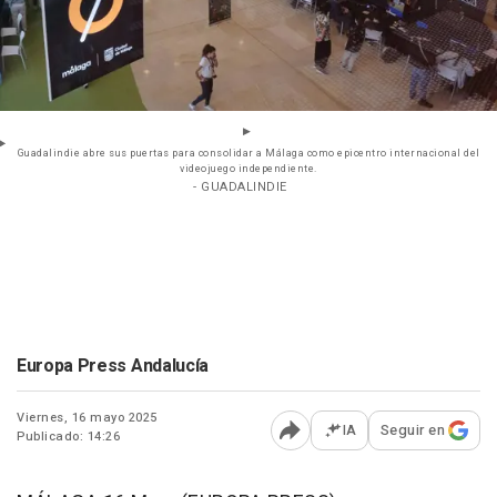
Guadalindie abre sus puertas para consolidar a Málaga como epicentro internacional del
videojuego independiente.
- GUADALINDIE
Europa Press Andalucía
Viernes, 16 mayo 2025
IA
Seguir en
Publicado: 14:26
Abrir opciones para comp