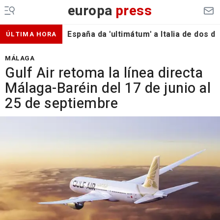
europa
press
España da 'ultimátum' a Italia de dos 
ÚLTIMA HORA
MÁLAGA
Gulf Air retoma la línea directa
Málaga-Baréin del 17 de junio al
25 de septiembre