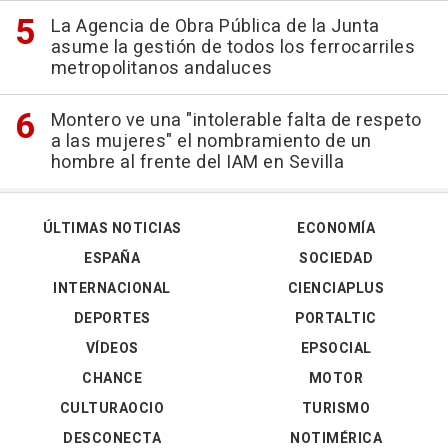
La Agencia de Obra Pública de la Junta
asume la gestión de todos los ferrocarriles
metropolitanos andaluces
Montero ve una "intolerable falta de respeto
a las mujeres" el nombramiento de un
hombre al frente del IAM en Sevilla
ÚLTIMAS NOTICIAS
ECONOMÍA
ESPAÑA
SOCIEDAD
INTERNACIONAL
CIENCIAPLUS
DEPORTES
PORTALTIC
VÍDEOS
EPSOCIAL
CHANCE
MOTOR
CULTURAOCIO
TURISMO
DESCONECTA
NOTIMÉRICA