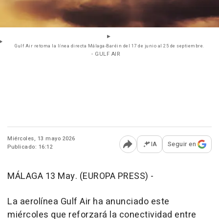
Gulf Air retoma la línea directa Málaga-Baréin del 17 de junio al 25 de septiembre.
- GULF AIR
Miércoles, 13 mayo 2026
IA
Seguir en
Publicado: 16:12
Abrir opciones para comp
MÁLAGA 13 May. (EUROPA PRESS) -
La aerolínea Gulf Air ha anunciado este
miércoles que reforzará la conectividad entre