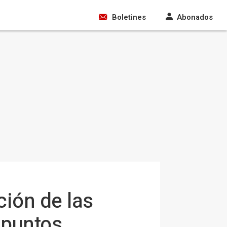
Boletines
Abonados
ción de las
 puntos