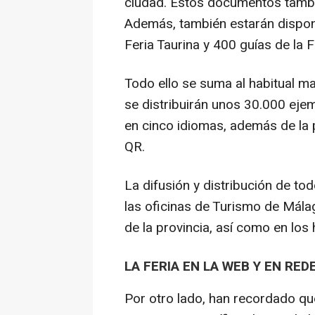
ciudad. Estos documentos tambié
Además, también estarán dispon
Feria Taurina y 400 guías de la F
Todo ello se suma al habitual ma
se distribuirán unos 30.000 eje
en cinco idiomas, además de la
QR.
La difusión y distribución de tod
las oficinas de Turismo de Málag
de la provincia, así como en los 
LA FERIA EN LA WEB Y EN RE
Por otro lado, han recordado qu