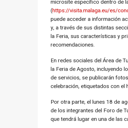
microsite específico dentro de 
(
https://visita.malaga.eu/es/con
puede acceder a información act
y, a través de sus distintas secc
la Feria, sus características y p
recomendaciones.
En redes sociales del Área de T
la Feria de Agosto, incluyendo l
de servicios, se publicarán foto
celebración, etiquetados con el
Por otra parte, el lunes 18 de ag
de los integrantes del Foro de T
que tendrá lugar en una de las c