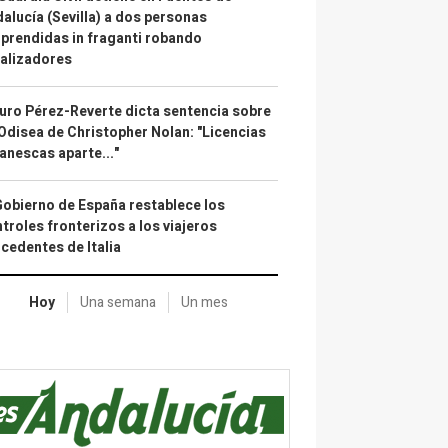
alucía (Sevilla) a dos personas
prendidas in fraganti robando
alizadores
uro Pérez-Reverte dicta sentencia sobre
Odisea de Christopher Nolan: "Licencias
anescas aparte..."
Gobierno de España restablece los
troles fronterizos a los viajeros
cedentes de Italia
Hoy
Una semana
Un mes