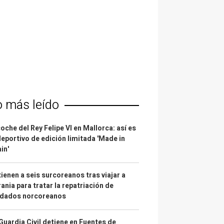
o más leído
coche del Rey Felipe VI en Mallorca: así es
deportivo de edición limitada 'Made in
in'
ienen a seis surcoreanos tras viajar a
ania para tratar la repatriación de
ldados norcoreanos
Guardia Civil detiene en Fuentes de