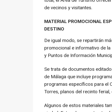
total, el Área de Turismo ofrece
de vecinos y visitantes.
MATERIAL PROMOCIONAL ESPEC
DESTINO
De igual modo, se repartirán má
promocional e informativo de la
y Puntos de Información Municip
Se trata de documentos editados
de Málaga que incluye programas
programas específicos para el Ce
Torres, planos del recinto ferial
Algunos de estos materiales tamb