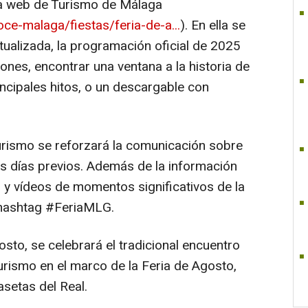
la web de Turismo de Málaga
oce-malaga/fiestas/feria-de-a...
). En ella se
ualizada, la programación oficial de 2025
iones, encontrar una ventana a la historia de
rincipales hitos, o un descargable con
urismo se reforzará la comunicación sobre
os días previos. Además de la información
s y vídeos de momentos significativos de la
 hashtag #FeriaMLG.
osto, se celebrará el tradicional encuentro
urismo en el marco de la Feria de Agosto,
asetas del Real.