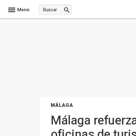
Menú
MÁLAGA
Málaga refuerza
oficinas de tur