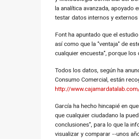
la analítica avanzada, apoyado en
testar datos internos y externos 
Font ha apuntado que el estudio 
así como que la "ventaja" de est
cualquier encuesta", porque los
Todos los datos, según ha anunc
Consumo Comercial, están recog
http://www.cajamardatalab.com
García ha hecho hincapié en que
que cualquier ciudadano la pued
conclusiones", para lo que la i
visualizar y comparar --unos año