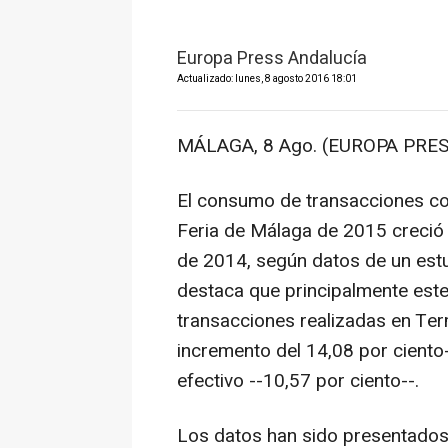
Europa Press Andalucía
Actualizado: lunes, 8 agosto 2016 18:01
MÁLAGA, 8 Ago. (EUROPA PRES
El consumo de transacciones con 
Feria de Málaga de 2015 creció 
de 2014, según datos de un est
destaca que principalmente est
transacciones realizadas en Ter
incremento del 14,08 por ciento
efectivo --10,57 por ciento--.
Los datos han sido presentados 