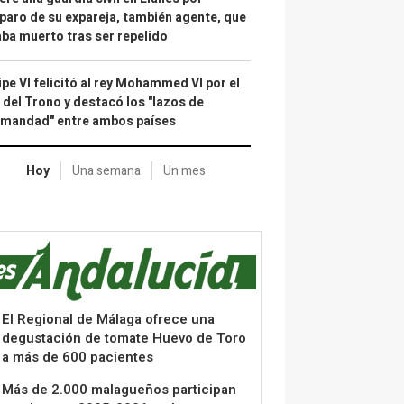
paro de su expareja, también agente, que
ba muerto tras ser repelido
ipe VI felicitó al rey Mohammed VI por el
 del Trono y destacó los "lazos de
rmandad" entre ambos países
Hoy
Una semana
Un mes
El Regional de Málaga ofrece una
degustación de tomate Huevo de Toro
a más de 600 pacientes
Más de 2.000 malagueños participan