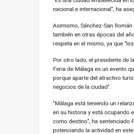
"Es una ciudad embellecida en lo
nacional e internacional", ha as
Asimismo, Sánchez-San Román h
también en otras épocas del año
respeta en el mismo, ya que "lo
Por otro lado, el presidente de 
Feria de Málaga es un evento qu
porque aparte del atractivo turí
negocios de la ciudad".
"Málaga está teniendo un relanz
en su historia y está ocupando 
como destino", ha sentenciado Pé
potenciando la actividad en est