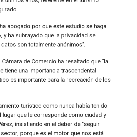
s últimos años, referente en el turismo
egurado.
a abogado por que este estudio se haga
, y ha subrayado que la privacidad se
s datos son totalmente anónimos".
la Cámara de Comercio ha resaltado que "la
e tiene una importancia trascendental
stico es importante para la recreación de los
amiento turístico como nunca había tenido
el lugar que le corresponde como ciudad y
rez, insistiendo en el deber de "seguir
e sector, porque es el motor que nos está