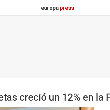
europa
press
jetas creció un 12% en la 