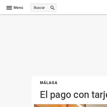
Menú
MÁLAGA
El pago con tar