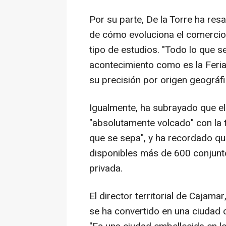
Por su parte, De la Torre ha res
de cómo evoluciona el comercio",
tipo de estudios. "Todo lo que s
acontecimiento como es la Feria
su precisión por origen geográfi
Igualmente, ha subrayado que e
"absolutamente volcado" con la 
que se sepa", y ha recordado qu
disponibles más de 600 conjunto
privada.
El director territorial de Caja
se ha convertido en una ciudad co