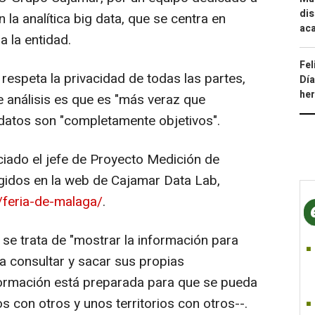
dis
 la analítica big data, que se centra en
aca
a la entidad.
Fel
respeta la privacidad de todas las partes,
Día
he
e análisis es que es "más veraz que
 datos son "completamente objetivos".
iado el jefe de Proyecto Medición de
idos en la web de Cajamar Data Lab,
/feria-de-malaga/
.
 se trata de "mostrar la información para
a consultar y sacar sus propias
nformación está preparada para que se pueda
s con otros y unos territorios con otros--.