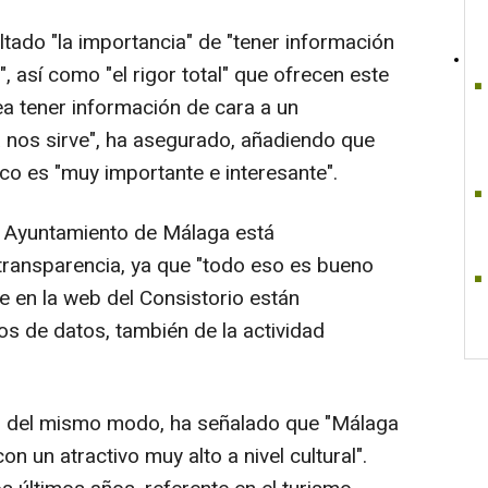
altado "la importancia" de "tener información
 así como "el rigor total" que ofrecen este
ea tener información de cara a un
 nos sirve", ha asegurado, añadiendo que
co es "muy importante e interesante".
l Ayuntamiento de Málaga está
transparencia, ya que "todo eso es bueno
e en la web del Consistorio están
s de datos, también de la actividad
mar, del mismo modo, ha señalado que "Málaga
n un atractivo muy alto a nivel cultural".