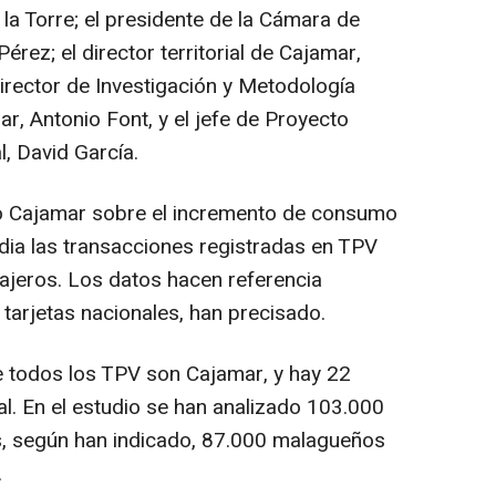
la Torre; el presidente de la Cámara de
ez; el director territorial de Cajamar,
rector de Investigación y Metodología
, Antonio Font, y el jefe de Proyecto
 David García.
upo Cajamar sobre el incremento de consumo
dia las transacciones registradas en TPV
 cajeros. Los datos hacen referencia
tarjetas nacionales, han precisado.
e todos los TPV son Cajamar, y hay 22
tal. En el estudio se han analizado 103.000
, según han indicado, 87.000 malagueños
.