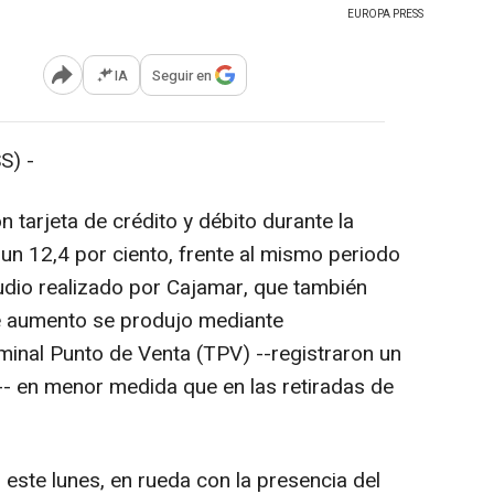
EUROPA PRESS
IA
Seguir en
Abrir opciones para compartir
S) -
tarjeta de crédito y débito durante la
un 12,4 por ciento, frente al mismo periodo
udio realizado por Cajamar, que también
e aumento se produjo mediante
minal Punto de Venta (TPV) --registraron un
-- en menor medida que en las retiradas de
este lunes, en rueda con la presencia del