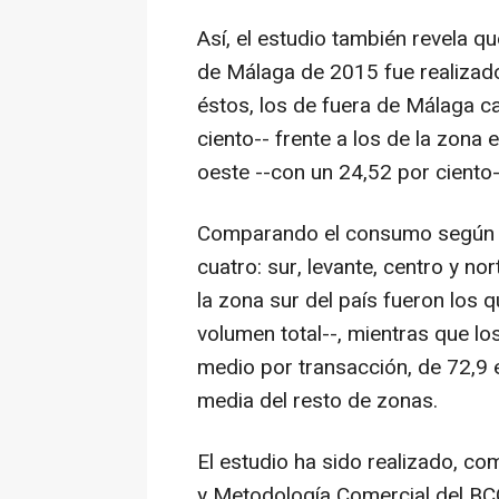
Así, el estudio también revela q
de Málaga de 2015 fue realizado
éstos, los de fuera de Málaga c
ciento-- frente a los de la zona 
oeste --con un 24,52 por ciento-
Comparando el consumo según z
cuatro: sur, levante, centro y nor
la zona sur del país fueron los 
volumen total--, mientras que lo
medio por transacción, de 72,9
media del resto de zonas.
El estudio ha sido realizado, co
y Metodología Comercial del BC