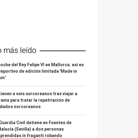
o más leído
coche del Rey Felipe VI en Mallorca: así es
deportivo de edición limitada 'Made in
in'
ienen a seis surcoreanos tras viajar a
ania para tratar la repatriación de
ldados norcoreanos
Guardia Civil detiene en Fuentes de
alucía (Sevilla) a dos personas
prendidas in fraganti robando