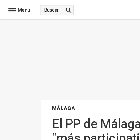
Menú
MÁLAGA
El PP de Málaga
"más participati