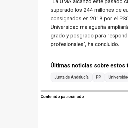
"La UMA alcanzó este pasado cur
superado los 244 millones de e
consignados en 2018 por el PSO
Universidad malagueña ampliará 
grado y posgrado para responde
profesionales", ha concluido.
Últimas noticias sobre estos
Junta de Andalucía
PP
Universida
Contenido patrocinado