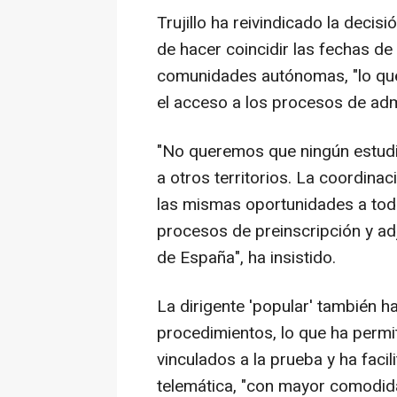
Trujillo ha reivindicado la dec
de hacer coincidir las fechas de
comunidades autónomas, "lo que
el acceso a los procesos de admi
"No queremos que ningún estudi
a otros territorios. La coordina
las mismas oportunidades a tod
procesos de preinscripción y ad
de España", ha insistido.
La dirigente 'popular' también ha
procedimientos, lo que ha permit
vinculados a la prueba y ha faci
telemática, "con mayor comodida