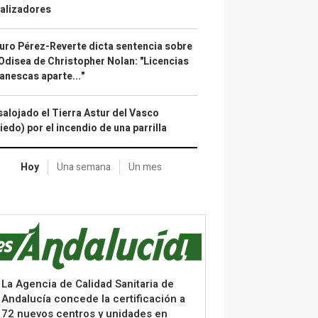
alizadores
uro Pérez-Reverte dicta sentencia sobre
Odisea de Christopher Nolan: "Licencias
anescas aparte..."
alojado el Tierra Astur del Vasco
iedo) por el incendio de una parrilla
Hoy
Una semana
Un mes
La Agencia de Calidad Sanitaria de
Andalucía concede la certificación a
72 nuevos centros y unidades en