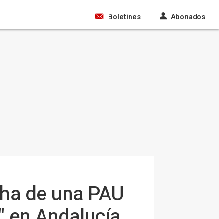
Boletines
Abonados
cha de una PAU
a" en Andalucía