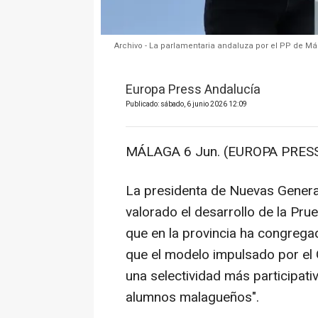
Archivo - La parlamentaria andaluza por el PP de Mál
Europa Press Andalucía
Publicado: sábado, 6 junio 2026 12:09
MÁLAGA 6 Jun. (EUROPA PRESS
La presidenta de Nuevas Generac
valorado el desarrollo de la Pr
que en la provincia ha congreg
que el modelo impulsado por el
una selectividad más participativ
alumnos malagueños".