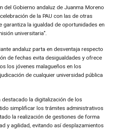
isión del Gobierno andaluz de Juanma Moreno
 celebración de la PAU con las de otras
 garantiza la igualdad de oportunidades en
sión universitaria".
ante andaluz parta en desventaja respecto
ción de fechas evita desigualdades y ofrece
os los jóvenes malagueños en los
judicación de cualquier universidad pública
 destacado la digitalización de los
ido simplificar los trámites administrativos
litado la realización de gestiones de forma
d y agilidad, evitando así desplazamientos