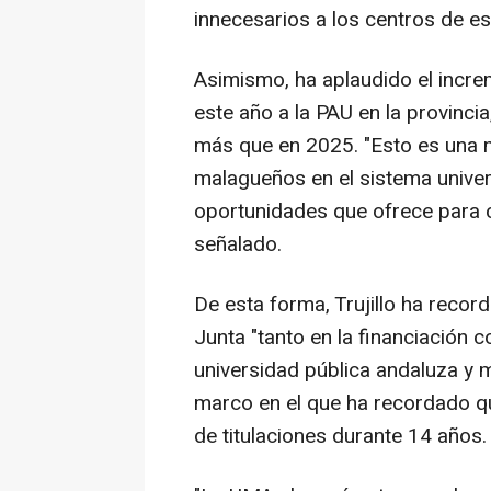
innecesarios a los centros de es
Asimismo, ha aplaudido el incr
este año a la PAU en la provinci
más que en 2025. "Esto es una m
malagueños en el sistema univer
oportunidades que ofrece para c
señalado.
De esta forma, Trujillo ha recor
Junta "tanto en la financiación
universidad pública andaluza y m
marco en el que ha recordado q
de titulaciones durante 14 años.