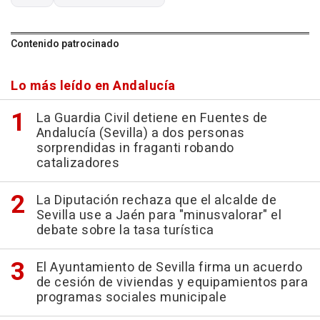
Contenido patrocinado
Lo más leído en Andalucía
La Guardia Civil detiene en Fuentes de
Andalucía (Sevilla) a dos personas
sorprendidas in fraganti robando
catalizadores
La Diputación rechaza que el alcalde de
Sevilla use a Jaén para "minusvalorar" el
debate sobre la tasa turística
El Ayuntamiento de Sevilla firma un acuerdo
de cesión de viviendas y equipamientos para
programas sociales municipale