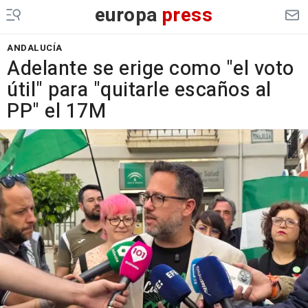
europa
press
ANDALUCÍA
Adelante se erige como "el voto
útil" para "quitarle escaños al
PP" el 17M