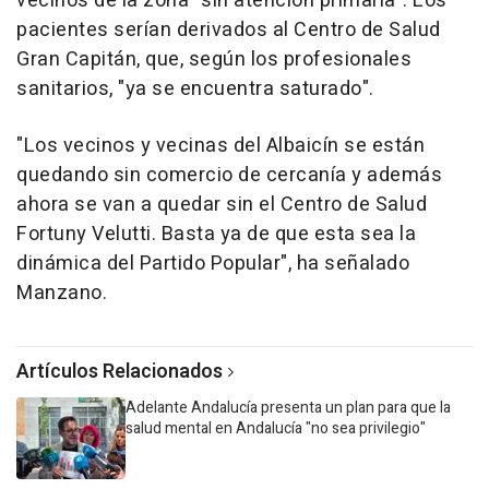
vecinos de la zona "sin atención primaria". Los
pacientes serían derivados al Centro de Salud
Gran Capitán, que, según los profesionales
sanitarios, "ya se encuentra saturado".
"Los vecinos y vecinas del Albaicín se están
quedando sin comercio de cercanía y además
ahora se van a quedar sin el Centro de Salud
Fortuny Velutti. Basta ya de que esta sea la
dinámica del Partido Popular", ha señalado
Manzano.
Artículos Relacionados
Adelante Andalucía presenta un plan para que la
salud mental en Andalucía "no sea privilegio"