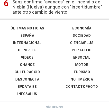
Sanz confirma "avances" en el incendio de
Niebla (Huelva) aunque con "incertidumbre"
ante otro cambio de viento
ÚLTIMAS NOTICIAS
ECONOMÍA
ESPAÑA
SOCIEDAD
INTERNACIONAL
CIENCIAPLUS
DEPORTES
PORTALTIC
VÍDEOS
EPSOCIAL
CHANCE
MOTOR
CULTURAOCIO
TURISMO
DESCONECTA
NOTIMÉRICA
EPDATA.ES
CONTACTOPHOTO
INFOSALUS
SÍGUENOS