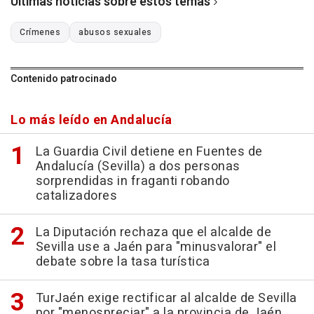
Últimas noticias sobre estos temas
Crímenes
abusos sexuales
Contenido patrocinado
Lo más leído en Andalucía
La Guardia Civil detiene en Fuentes de
Andalucía (Sevilla) a dos personas
sorprendidas in fraganti robando
catalizadores
La Diputación rechaza que el alcalde de
Sevilla use a Jaén para "minusvalorar" el
debate sobre la tasa turística
TurJaén exige rectificar al alcalde de Sevilla
por "menospreciar" a la provincia de Jaén