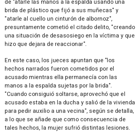
de "atarle las manos a la espalda usando una
brida de plástico que fijó a sus muñecas" y
"atarle al cuello un cinturón de albornoz",
presuntamente cometió el citado delito, "creando
una situación de desasosiego en la víctima y que
hizo que dejara de reaccionar".
En este caso, los jueces apuntan que "los
hechos narrados fueron cometidos por el
acusado mientras ella permanecía con las
manos a la espalda sujetas por la brida".
"Cuando consiguió soltarse, aprovechó que el
acusado estaba en la ducha y salió de la vivienda
para pedir auxilio a una vecina", según se detalla,
a lo que se añade que como consecuencia de
tales hechos, la mujer sufrió distintas lesiones.