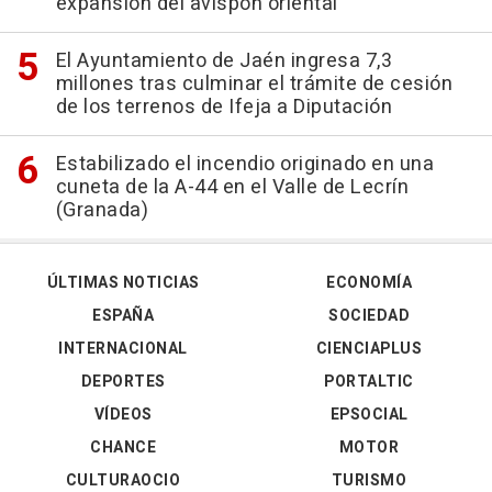
expansión del avispón oriental
El Ayuntamiento de Jaén ingresa 7,3
millones tras culminar el trámite de cesión
de los terrenos de Ifeja a Diputación
Estabilizado el incendio originado en una
cuneta de la A-44 en el Valle de Lecrín
(Granada)
ÚLTIMAS NOTICIAS
ECONOMÍA
ESPAÑA
SOCIEDAD
INTERNACIONAL
CIENCIAPLUS
DEPORTES
PORTALTIC
VÍDEOS
EPSOCIAL
CHANCE
MOTOR
CULTURAOCIO
TURISMO