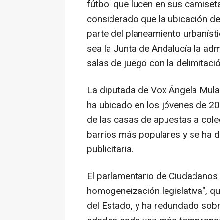
fútbol que lucen en sus camiseta
considerado que la ubicación de
parte del planeamiento urbanísti
sea la Junta de Andalucía la adm
salas de juego con la delimitaci
La diputada de Vox Ángela Mulas 
ha ubicado en los jóvenes de 20
de las casas de apuestas a colegi
barrios más populares y se ha de
publicitaria.
El parlamentario de Ciudadanos
homogeneización legislativa", q
del Estado, y ha redundado sobre 