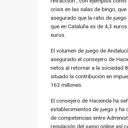
retracción", con ejemplos como 
crisis en las salas de bingo, qu
asegurado que la ratio de juego
que en Cataluña es de 4,3 euros
euros.
El volumen de juego de Andalucí
asegurado el consejero de Hacie
netos al retornar a la sociedad 
situado la contribución en impu
163 millones.
El consejero de Hacienda ha se
establecimientos de juego y ha d
de competencias entre Administr
regulación del juego online así 