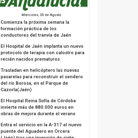
Miércoles, 05 de Agosto
Comienza la próxima semana la
formación práctica de los
conductores del tranvía de Jaén
El Hospital de Jaén implanta un nuevo
protocolo de terapia con calostro para
recién nacidos prematuros
Trasladan en helicóptero las nuevas
pasarelas para reconstruir el sendero
del río Borosa, en el Parque de
Cazorla(Jaén)
El Hospital Reina Sofía de Córdoba
invierte más de 880.000 euros en
obras de mejora durante el verano
Entra el servicio en la A-317 el nuevo
puente del Aguadero en Orcera
(Jaén) tras una inversión de siete