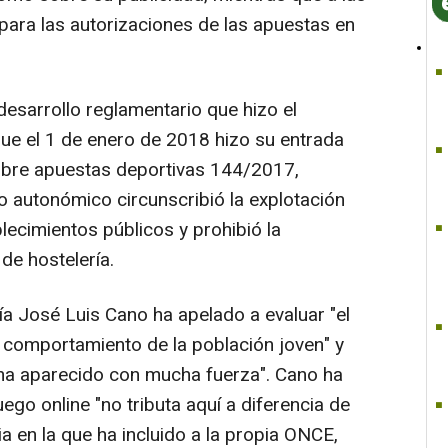
ra las autorizaciones de las apuestas en
desarrollo reglamentario que hizo el
que el 1 de enero de 2018 hizo su entrada
obre apuestas deportivas 144/2017,
vo autonómico circunscribió la explotación
lecimientos públicos y prohibió la
de hostelería.
ía José Luis Cano ha apelado a evaluar "el
 comportamiento de la población joven" y
 "ha aparecido con mucha fuerza". Cano ha
ego online "no tributa aquí a diferencia de
ia en la que ha incluido a la propia ONCE,