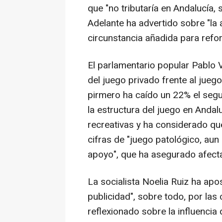
que "no tributaría en Andalucía, s
Adelante ha advertido sobre "la 
circunstancia añadida para reforz
El parlamentario popular Pablo 
del juego privado frente al jueg
pirmero ha caído un 22% el seg
la estructura del juego en And
recreativas y ha considerado q
cifras de "juego patológico, au
apoyo", que ha asegurado afecta
La socialista Noelia Ruiz ha apos
publicidad", sobre todo, por las
reflexionado sobre la influencia