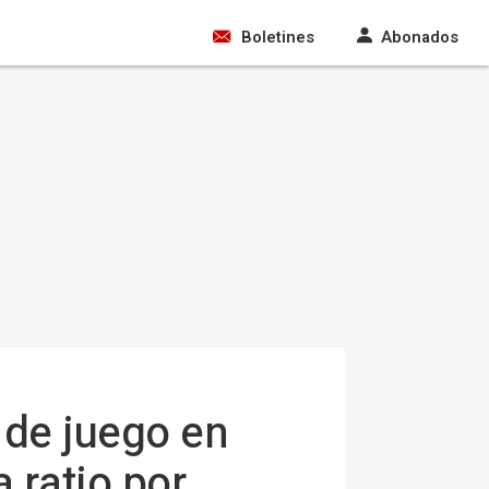
Boletines
Abonados
 de juego en
a ratio por