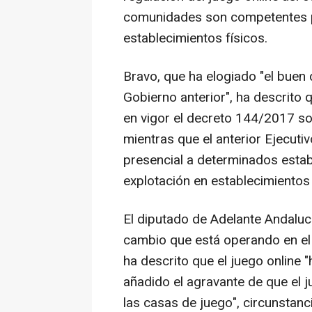
comunidades son competentes pa
establecimientos físicos.
Bravo, que ha elogiado "el buen 
Gobierno anterior", ha descrito 
en vigor el decreto 144/2017 s
mientras que el anterior Ejecuti
presencial a determinados estab
explotación en establecimientos 
El diputado de Adelante Andaluc
cambio que está operando en el
ha descrito que el juego online
añadido el agravante de que el ju
las casas de juego", circunstanc