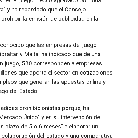
 en el juego, hecho agravado por "una
a" y ha recordado que el Consejo
rohibir la emisión de publicidad en la
 reconocido que las empresas del juego
braltar y Malta, ha indicado que de una
en juego, 580 corresponden a empresas
millones que aporta el sector en cotizaciones
mpleos que generan las apuestas online y
ego del Estado.
edidas prohibicionistas porque, ha
Mercado Único" y en su intervención de
n plazo de 5 o 6 meses" a elaborar un
 colaboración del Estado y una comparativa