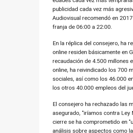
edades cada vez más tempranas"
publicidad cada vez más agresiv
Audiovisual recomendó en 2017 p
franja de 06:00 a 22:00.
En la réplica del consejero, ha
online residen básicamente en Gi
recaudación de 4.500 millones 
online, ha reivindicado los 700 
sociales, así como los 46.000 e
los otros 40.000 empleos del ju
El consejero ha rechazado las m
asegurado, "iríamos contra Ley 
cierre se ha comprometido en "u
análisis sobre aspectos como la