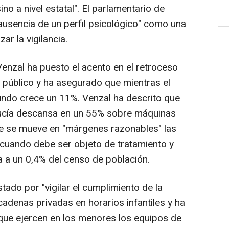
ino a nivel estatal". El parlamentario de
ausencia de un perfil psicológico" como una
ar la vigilancia.
Venzal ha puesto el acento en el retroceso
o público y ha asegurado que mientras el
undo crece un 11%. Venzal ha descrito que
alucía descansa en un 55% sobre máquinas
ue se mueve en "márgenes razonables" las
n cuando debe ser objeto de tratamiento y
 a un 0,4% del censo de población.
tado por "vigilar el cumplimiento de la
 cadenas privadas en horarios infantiles y ha
 que ejercen en los menores los equipos de