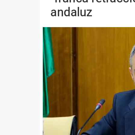
andaluz