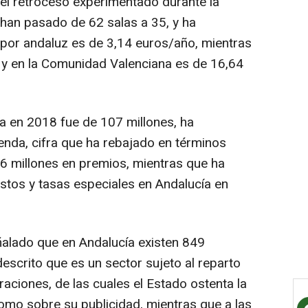
el retroceso experimentado durante la
e han pasado de 62 salas a 35, y ha
 por andaluz es de 3,14 euros/año, mientras
 y en la Comunidad Valenciana es de 16,64
a en 2018 fue de 107 millones, ha
nda, cifra que ha rebajado en términos
86 millones en premios, mientras que ha
estos y tasas especiales en Andalucía en
ñalado que en Andalucía existen 849
escrito que es un sector sujeto al reparto
aciones, de las cuales el Estado ostenta la
como sobre su publicidad, mientras que a las