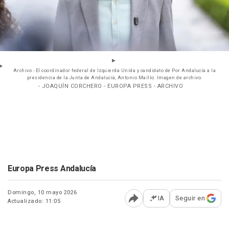
Archivo - El coordinador federal de Izquierda Unida y candidato de Por Andalucía a la
presidencia de la Junta de Andalucía, Antonio Maíllo. Imagen de archivo.
- JOAQUÍN CORCHERO - EUROPA PRESS - ARCHIVO
Europa Press Andalucía
Domingo, 10 mayo 2026
IA
Seguir en
Actualizado: 11:05
Abrir opciones para comp