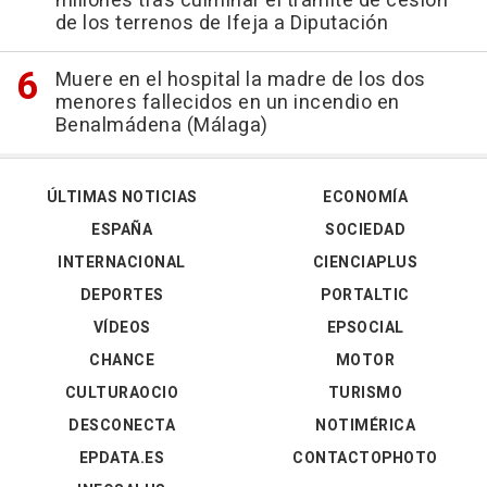
millones tras culminar el trámite de cesión
de los terrenos de Ifeja a Diputación
Muere en el hospital la madre de los dos
menores fallecidos en un incendio en
Benalmádena (Málaga)
ÚLTIMAS NOTICIAS
ECONOMÍA
ESPAÑA
SOCIEDAD
INTERNACIONAL
CIENCIAPLUS
DEPORTES
PORTALTIC
VÍDEOS
EPSOCIAL
CHANCE
MOTOR
CULTURAOCIO
TURISMO
DESCONECTA
NOTIMÉRICA
EPDATA.ES
CONTACTOPHOTO