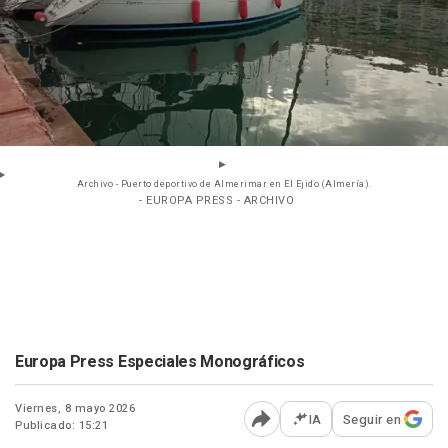
Archivo - Puerto deportivo de Almerimar en El Ejido (Almería).
- EUROPA PRESS - ARCHIVO
Europa Press Especiales Monográficos
Viernes, 8 mayo 2026
IA
Seguir en
Publicado: 15:21
Abrir opciones para comp