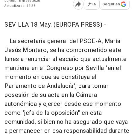
Lunes, 18 mayo 2026
IA
Seguir en
Actualizado: 14:25
Abrir opciones para comp
SEVILLA 18 May. (EUROPA PRESS) -
La secretaria general del PSOE-A, María
Jesús Montero, se ha comprometido este
lunes a renunciar al escaño que actualmente
mantiene en el Congreso por Sevilla "en el
momento en que se constituya el
Parlamento de Andalucía", para tomar
posesión de su acta en la Cámara
autonómica y ejercer desde ese momento
como "jefa de la oposición" en esta
comunidad, si bien no ha asegurado que vaya
a permanecer en esa responsabilidad durante