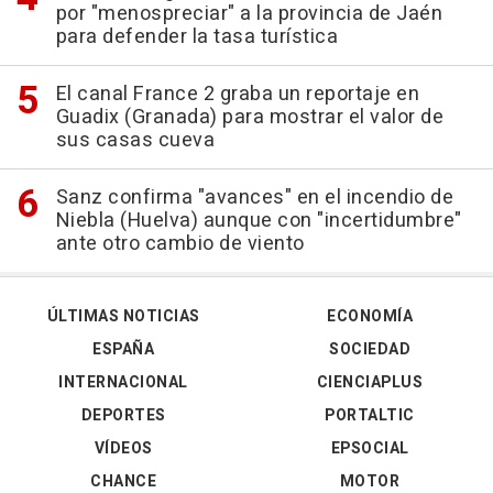
por "menospreciar" a la provincia de Jaén
para defender la tasa turística
El canal France 2 graba un reportaje en
Guadix (Granada) para mostrar el valor de
sus casas cueva
Sanz confirma "avances" en el incendio de
Niebla (Huelva) aunque con "incertidumbre"
ante otro cambio de viento
ÚLTIMAS NOTICIAS
ECONOMÍA
ESPAÑA
SOCIEDAD
INTERNACIONAL
CIENCIAPLUS
DEPORTES
PORTALTIC
VÍDEOS
EPSOCIAL
CHANCE
MOTOR