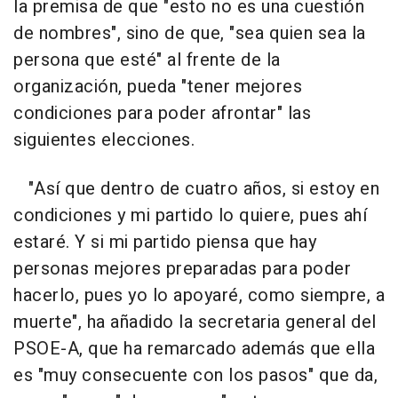
la premisa de que "esto no es una cuestión
de nombres", sino de que, "sea quien sea la
persona que esté" al frente de la
organización, pueda "tener mejores
condiciones para poder afrontar" las
siguientes elecciones.
"Así que dentro de cuatro años, si estoy en
condiciones y mi partido lo quiere, pues ahí
estaré. Y si mi partido piensa que hay
personas mejores preparadas para poder
hacerlo, pues yo lo apoyaré, como siempre, a
muerte", ha añadido la secretaria general del
PSOE-A, que ha remarcado además que ella
es "muy consecuente con los pasos" que da,