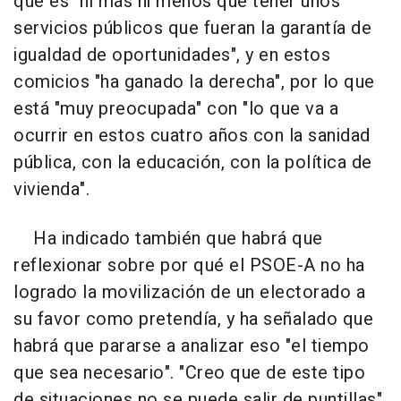
que es "ni más ni menos que tener unos
servicios públicos que fueran la garantía de
igualdad de oportunidades", y en estos
comicios "ha ganado la derecha", por lo que
está "muy preocupada" con "lo que va a
ocurrir en estos cuatro años con la sanidad
pública, con la educación, con la política de
vivienda".
Ha indicado también que habrá que
reflexionar sobre por qué el PSOE-A no ha
logrado la movilización de un electorado a
su favor como pretendía, y ha señalado que
habrá que pararse a analizar eso "el tiempo
que sea necesario". "Creo que de este tipo
de situaciones no se puede salir de puntillas",