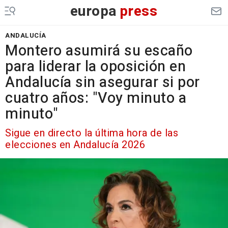
europa
press
ANDALUCÍA
Montero asumirá su escaño
para liderar la oposición en
Andalucía sin asegurar si por
cuatro años: "Voy minuto a
minuto"
Sigue en directo la última hora de las
elecciones en Andalucía 2026