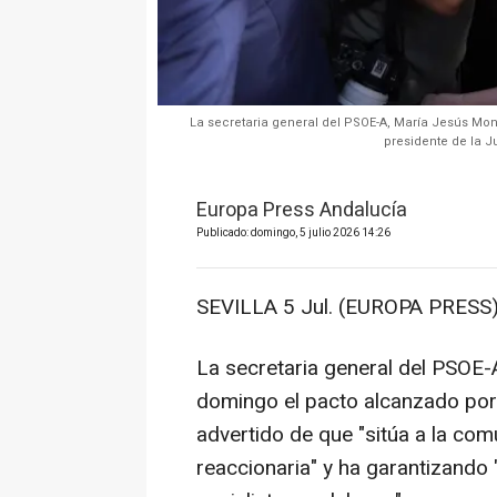
La secretaria general del PSOE-A, María Jesús M
presidente de la Ju
Europa Press Andalucía
Publicado: domingo, 5 julio 2026 14:26
SEVILLA 5 Jul. (EUROPA PRESS)
La secretaria general del PSOE-
domingo el pacto alcanzado por
advertido de que "sitúa a la com
reaccionaria" y ha garantizando 