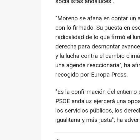
socialistas andaluces".
"Moreno se afana en contar un 
con lo firmado. Su puesta en es
radicalidad de lo que firmó el l
derecha para desmontar avances
y la lucha contra el cambio climá
una agenda reaccionaria", ha afi
recogido por Europa Press.
"Es la confirmación del entierro 
PSOE andaluz ejercerá una opos
los servicios públicos, los dere
igualitaria y más justa", ha adve