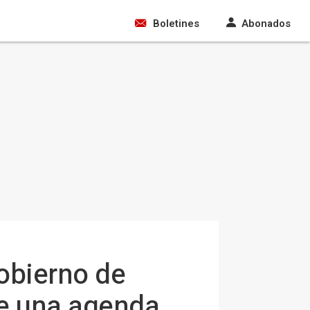
Boletines
Abonados
obierno de
de una agenda