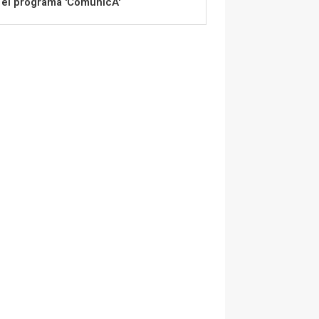
el programa 'ComunicA'