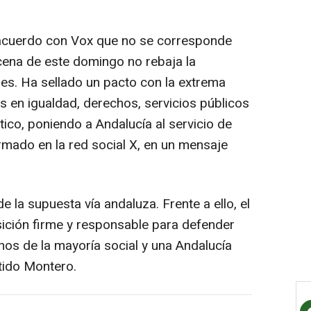
acuerdo con Vox que no se corresponde
cena de este domingo no rebaja la
unes. Ha sellado un pacto con la extrema
 en igualdad, derechos, servicios públicos
tico, poniendo a Andalucía al servicio de
rmado en la red social X, en un mensaje
de la supuesta vía andaluza. Frente a ello, el
ición firme y responsable para defender
chos de la mayoría social y una Andalucía
rtido Montero.