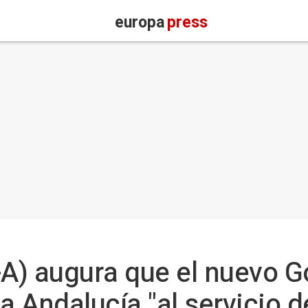
europa
press
A) augura que el nuevo G
 Andalucía "al servicio 