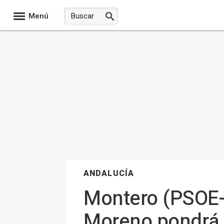
Menú
ANDALUCÍA
Montero (PSOE-
Moreno pondrá a