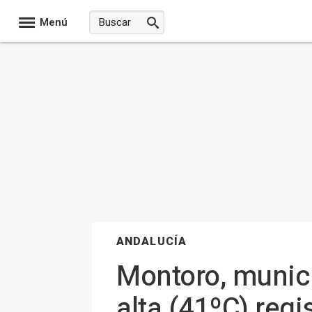
Menú
ANDALUCÍA
Montoro, munic
alta (41ºC) reg