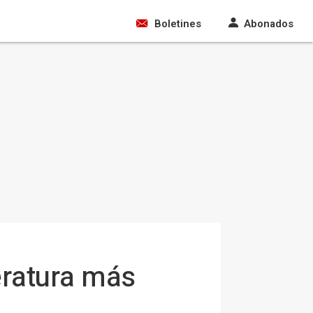
Boletines
Abonados
eratura más