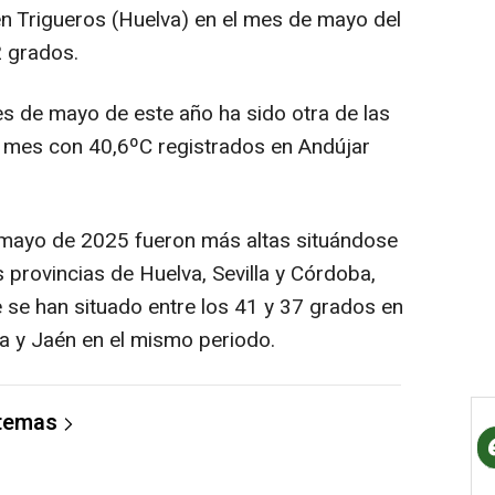
 en Trigueros (Huelva) en el mes de mayo del
2 grados.
es de mayo de este año ha sido otra de las
 mes con 40,6ºC registrados en Andújar
n mayo de 2025 fueron más altas situándose
s provincias de Huelva, Sevilla y Córdoba,
 se han situado entre los 41 y 37 grados en
la y Jaén en el mismo periodo.
 temas