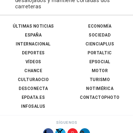
desalojados y mantiene cortadas dos
carreteras
ÚLTIMAS NOTICIAS
ECONOMÍA
ESPAÑA
SOCIEDAD
INTERNACIONAL
CIENCIAPLUS
DEPORTES
PORTALTIC
VÍDEOS
EPSOCIAL
CHANCE
MOTOR
CULTURAOCIO
TURISMO
DESCONECTA
NOTIMÉRICA
EPDATA.ES
CONTACTOPHOTO
INFOSALUS
SÍGUENOS