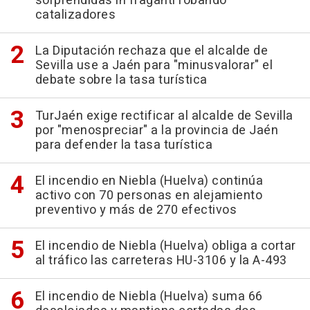
sorprendidas in fraganti robando
catalizadores
La Diputación rechaza que el alcalde de
Sevilla use a Jaén para "minusvalorar" el
debate sobre la tasa turística
TurJaén exige rectificar al alcalde de Sevilla
por "menospreciar" a la provincia de Jaén
para defender la tasa turística
El incendio en Niebla (Huelva) continúa
activo con 70 personas en alejamiento
preventivo y más de 270 efectivos
El incendio de Niebla (Huelva) obliga a cortar
al tráfico las carreteras HU-3106 y la A-493
El incendio de Niebla (Huelva) suma 66