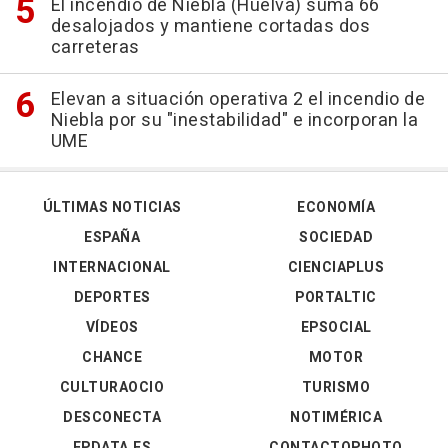
El incendio de Niebla (Huelva) suma 66
desalojados y mantiene cortadas dos
carreteras
Elevan a situación operativa 2 el incendio de
Niebla por su "inestabilidad" e incorporan la
UME
ÚLTIMAS NOTICIAS
ECONOMÍA
ESPAÑA
SOCIEDAD
INTERNACIONAL
CIENCIAPLUS
DEPORTES
PORTALTIC
VÍDEOS
EPSOCIAL
CHANCE
MOTOR
CULTURAOCIO
TURISMO
DESCONECTA
NOTIMÉRICA
EPDATA.ES
CONTACTOPHOTO