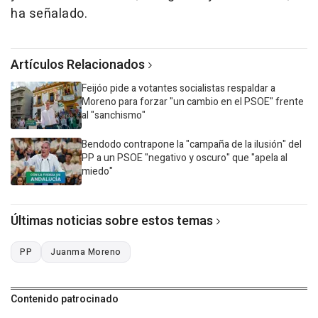
ha señalado.
Artículos Relacionados
Feijóo pide a votantes socialistas respaldar a
Moreno para forzar "un cambio en el PSOE" frente
al "sanchismo"
Bendodo contrapone la "campaña de la ilusión" del
PP a un PSOE "negativo y oscuro" que "apela al
miedo"
Últimas noticias sobre estos temas
PP
Juanma Moreno
Contenido patrocinado