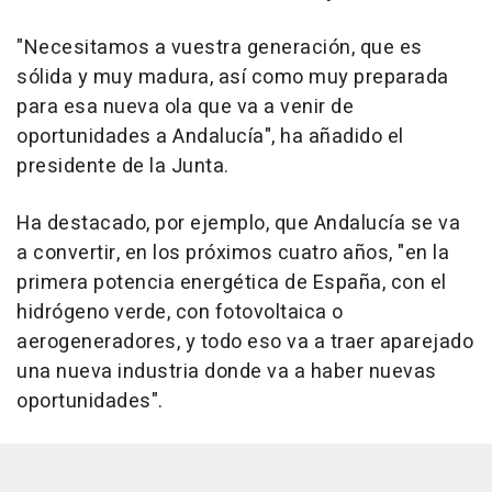
"Necesitamos a vuestra generación, que es
sólida y muy madura, así como muy preparada
para esa nueva ola que va a venir de
oportunidades a Andalucía", ha añadido el
presidente de la Junta.
Ha destacado, por ejemplo, que Andalucía se va
a convertir, en los próximos cuatro años, "en la
primera potencia energética de España, con el
hidrógeno verde, con fotovoltaica o
aerogeneradores, y todo eso va a traer aparejado
una nueva industria donde va a haber nuevas
oportunidades".