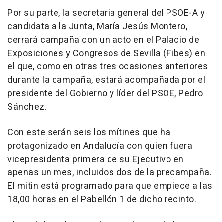
Por su parte, la secretaria general del PSOE-A y
candidata a la Junta, María Jesús Montero,
cerrará campaña con un acto en el Palacio de
Exposiciones y Congresos de Sevilla (Fibes) en
el que, como en otras tres ocasiones anteriores
durante la campaña, estará acompañada por el
presidente del Gobierno y líder del PSOE, Pedro
Sánchez.
Con este serán seis los mítines que ha
protagonizado en Andalucía con quien fuera
vicepresidenta primera de su Ejecutivo en
apenas un mes, incluidos dos de la precampaña.
El mitin está programado para que empiece a las
18,00 horas en el Pabellón 1 de dicho recinto.