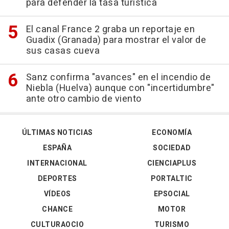
para defender la tasa turística
El canal France 2 graba un reportaje en
Guadix (Granada) para mostrar el valor de
sus casas cueva
Sanz confirma "avances" en el incendio de
Niebla (Huelva) aunque con "incertidumbre"
ante otro cambio de viento
ÚLTIMAS NOTICIAS
ECONOMÍA
ESPAÑA
SOCIEDAD
INTERNACIONAL
CIENCIAPLUS
DEPORTES
PORTALTIC
VÍDEOS
EPSOCIAL
CHANCE
MOTOR
CULTURAOCIO
TURISMO