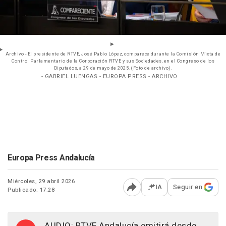
Archivo - El presidente de RTVE, José Pablo López, comparece durante la Comisión Mixta de
Control Parlamentario de la Corporación RTVE y sus Sociedades, en el Congreso de los
Diputados, a 29 de mayo de 2025. (Foto de archivo).
- GABRIEL LUENGAS - EUROPA PRESS - ARCHIVO
Europa Press Andalucía
Miércoles, 29 abril 2026
IA
Seguir en
Publicado: 17:28
Abrir opciones para comp
AUDIO: RTVE Andalucía emitirá desde