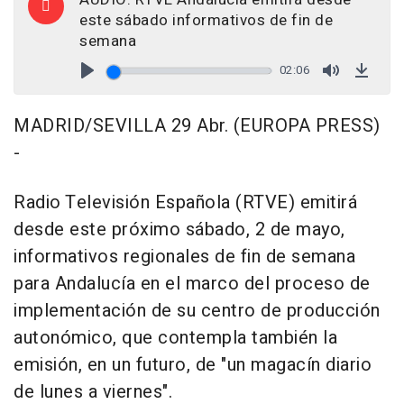
este sábado informativos de fin de
semana
02:06
Play
Mute
Down
MADRID/SEVILLA 29 Abr. (EUROPA PRESS)
-
Radio Televisión Española (RTVE) emitirá
desde este próximo sábado, 2 de mayo,
informativos regionales de fin de semana
para Andalucía en el marco del proceso de
implementación de su centro de producción
autonómico, que contempla también la
emisión, en un futuro, de "un magacín diario
de lunes a viernes".