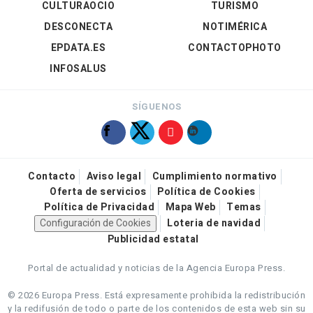
CULTURAOCIO
TURISMO
DESCONECTA
NOTIMÉRICA
EPDATA.ES
CONTACTOPHOTO
INFOSALUS
SÍGUENOS
Contacto
Aviso legal
Cumplimiento normativo
Oferta de servicios
Política de Cookies
Política de Privacidad
Mapa Web
Temas
Configuración de Cookies
Loteria de navidad
Publicidad estatal
Portal de actualidad y noticias de la Agencia Europa Press.
© 2026 Europa Press.
Está expresamente prohibida la redistribución
y la redifusión de todo o parte de los contenidos de esta web sin su