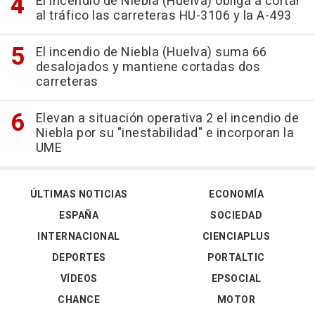
El incendio de Niebla (Huelva) obliga a cortar
al tráfico las carreteras HU-3106 y la A-493
El incendio de Niebla (Huelva) suma 66
desalojados y mantiene cortadas dos
carreteras
Elevan a situación operativa 2 el incendio de
Niebla por su "inestabilidad" e incorporan la
UME
ÚLTIMAS NOTICIAS
ECONOMÍA
ESPAÑA
SOCIEDAD
INTERNACIONAL
CIENCIAPLUS
DEPORTES
PORTALTIC
VÍDEOS
EPSOCIAL
CHANCE
MOTOR