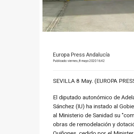
Europa Press Andalucía
Publicado: viernes, 8 mayo 2020 16:42
SEVILLA 8 May. (EUROPA PRESS
El diputado autonómico de Adelan
Sánchez (IU) ha instado al Gobie
al Ministerio de Sanidad su "c
obras de remodelación y dotación
Quiñones, cedido por el Minister