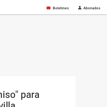
Boletines
Abonados
iso" para
illa