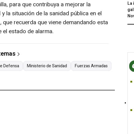
La 
la, para que contribuya a mejorar la
gal
y la situación de la sanidad pública en el
No
do, que recuerda que viene demandando esta
el estado de alarma.
 temas
de Defensa
Ministerio de Sanidad
Fuerzas Armadas