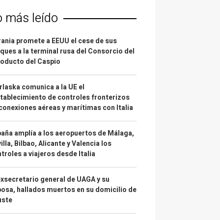
o más leído
ania promete a EEUU el cese de sus
ques a la terminal rusa del Consorcio del
oducto del Caspio
laska comunica a la UE el
tablecimiento de controles fronterizos
conexiones aéreas y marítimas con Italia
aña amplía a los aeropuertos de Málaga,
illa, Bilbao, Alicante y Valencia los
troles a viajeros desde Italia
exsecretario general de UAGA y su
osa, hallados muertos en su domicilio de
uste