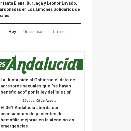
infanta Elena, Buruaga y Leonor Lavado,
ardonadas en Los Limones Solidarios de
vales
Hoy
Una semana
Un mes
La Junta pide al Gobierno el dato de
agresores sexuales que "se hayan
beneficiado" por la ley del 'sí es sí'
Sábado, 08 de Agosto
El 061 Andalucía aborda con
asociaciones de pacientes de
hemofilia mejoras en la atención en
emergencias