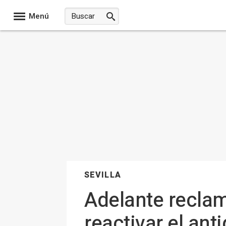
Menú
SEVILLA
Adelante reclam
reactivar el anti