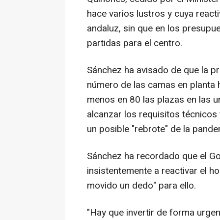
hace varios lustros y cuya react
andaluz, sin que en los presupu
partidas para el centro.
Sánchez ha avisado de que la pro
número de las camas en planta h
menos en 80 las plazas en las u
alcanzar los requisitos técnicos
un posible "rebrote" de la pand
Sánchez ha recordado que el Go
insistentemente a reactivar el ho
movido un dedo" para ello.
"Hay que invertir de forma urgen