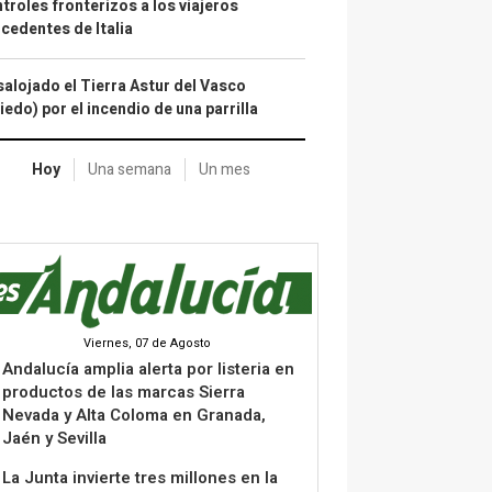
troles fronterizos a los viajeros
cedentes de Italia
alojado el Tierra Astur del Vasco
iedo) por el incendio de una parrilla
Hoy
Una semana
Un mes
Viernes, 07 de Agosto
Andalucía amplia alerta por listeria en
productos de las marcas Sierra
Nevada y Alta Coloma en Granada,
Jaén y Sevilla
La Junta invierte tres millones en la