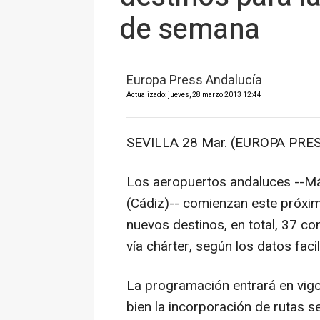
de semana
Europa Press Andalucía
Actualizado: jueves, 28 marzo 2013 12:44
SEVILLA 28 Mar. (EUROPA PRES
Los aeropuertos andaluces --Mál
(Cádiz)-- comienzan este próxim
nuevos destinos, en total, 37 co
vía chárter, según los datos fa
La programación entrará en vigo
bien la incorporación de rutas s