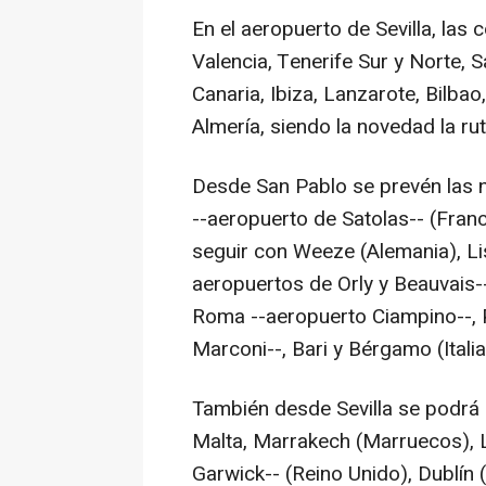
En el aeropuerto de Sevilla, las 
Valencia, Tenerife Sur y Norte, 
Canaria, Ibiza, Lanzarote, Bilba
Almería, siendo la novedad la r
Desde San Pablo se prevén las nu
--aeropuerto de Satolas-- (Fran
seguir con Weeze (Alemania), Lis
aeropuertos de Orly y Beauvais--
Roma --aeropuerto Ciampino--, 
Marconi--, Bari y Bérgamo (Italia
También desde Sevilla se podrá
Malta, Marrakech (Marruecos), 
Garwick-- (Reino Unido), Dublín (