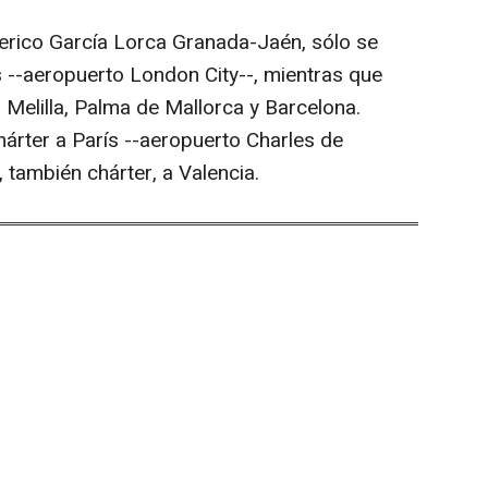
derico García Lorca Granada-Jaén, sólo se
 --aeropuerto London City--, mientras que
 Melilla, Palma de Mallorca y Barcelona.
árter a París --aeropuerto Charles de
 también chárter, a Valencia.