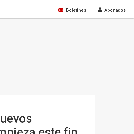
Boletines
Abonados
nuevos
mpieza este fin