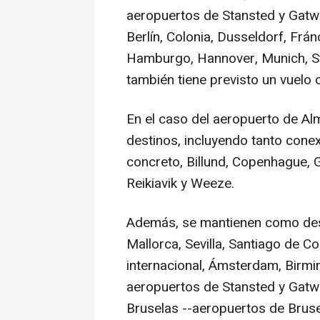
aeropuertos de Stansted y Gatwi
Berlín, Colonia, Dusseldorf, Frán
Hamburgo, Hannover, Munich, St
también tiene previsto un vuelo c
En el caso del aeropuerto de Alm
destinos, incluyendo tanto cone
concreto, Billund, Copenhague, G
Reikiavik y Weeze.
Además, se mantienen como dest
Mallorca, Sevilla, Santiago de 
internacional, Ámsterdam, Birmi
aeropuertos de Stansted y Gatwi
Bruselas --aeropuertos de Bruse