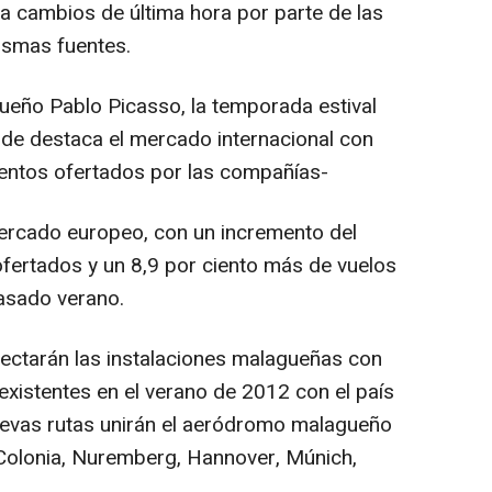
 a cambios de última hora por parte de las
ismas fuentes.
ueño Pablo Picasso, la temporada estival
nde destaca el mercado internacional con
ientos ofertados por las compañías-
mercado europeo, con un incremento del
ofertados y un 8,9 por ciento más de vuelos
asado verano.
nectarán las instalaciones malagueñas con
existentes en el verano de 2012 con el país
evas rutas unirán el aeródromo malagueño
Colonia, Nuremberg, Hannover, Múnich,