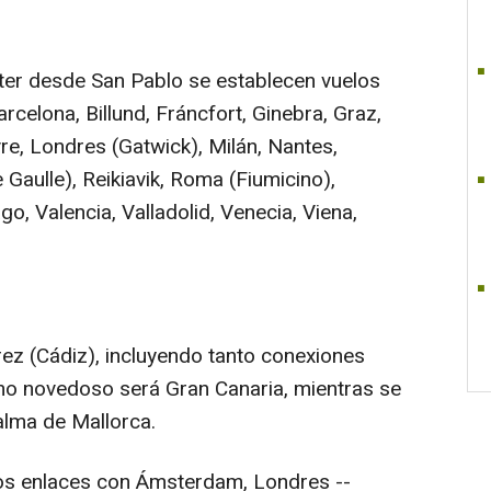
ter desde San Pablo se establecen vuelos
arcelona, Billund, Fráncfort, Ginebra, Graz,
vre, Londres (Gatwick), Milán, Nantes,
 Gaulle), Reikiavik, Roma (Fiumicino),
o, Valencia, Valladolid, Venecia, Viena,
rez (Cádiz), incluyendo tanto conexiones
ino novedoso será Gran Canaria, mientras se
alma de Mallorca.
 los enlaces con Ámsterdam, Londres --