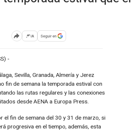
IA
Seguir en
Abrir opciones para compartir
S) -
aga, Sevilla, Granada, Almería y Jerez
o fin de semana la temporada estival con
ntando las rutas regulares y las conexiones
cilitados desde AENA a Europa Press.
r el fin de semana del 30 y 31 de marzo, si
erá progresiva en el tiempo, además, esta