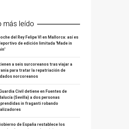
o más leído
coche del Rey Felipe VI en Mallorca: así es
deportivo de edición limitada 'Made in
in'
ienen a seis surcoreanos tras viajar a
ania para tratar la repatriación de
ldados norcoreanos
Guardia Civil detiene en Fuentes de
alucía (Sevilla) a dos personas
prendidas in fraganti robando
alizadores
Gobierno de España restablece los