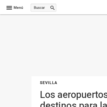
Menú
SEVILLA
Los aeropuerto
destinos para l