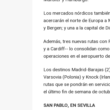
Los mercados nórdicos también 
acercarán el norte de Europa a 
y Bergen; y una a la capital de
Además, tres nuevas rutas con R
y a Cardiff-- lo consolidan com
operaciones en el aeropuerto de
Los destinos Madrid-Barajas (2), 
Varsovia (Polonia) y Knock (Irla
rutas que se pondrán en servici
el último fin de semana de octub
SAN PABLO, EN SEVILLA