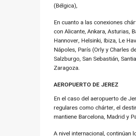
(Bélgica),
En cuanto a las conexiones chár
con Alicante, Ankara, Asturias, B
Hannover, Helsinki, Ibiza, Le Ha
Nápoles, París (Orly y Charles de
Salzburgo, San Sebastián, Santiag
Zaragoza.
AEROPUERTO DE JEREZ
En el caso del aeropuerto de Je
regulares como chárter, el dest
mantiene Barcelona, Madrid y P
A nivel internacional, continúan