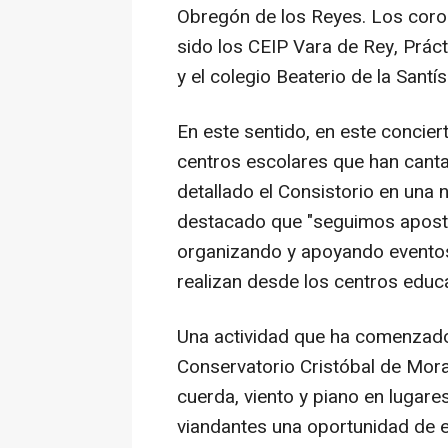
Obregón de los Reyes. Los coros 
sido los CEIP Vara de Rey, Prác
y el colegio Beaterio de la Santí
En este sentido, en este concier
centros escolares que han cant
detallado el Consistorio en una 
destacado que "seguimos aposta
organizando y apoyando eventos 
realizan desde los centros educa
Una actividad que ha comenzado 
Conservatorio Cristóbal de Mor
cuerda, viento y piano en lugares
viandantes una oportunidad de e