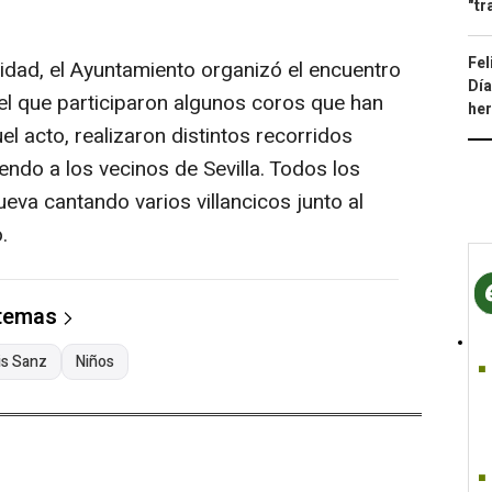
"tr
Fel
vidad, el Ayuntamiento organizó el encuentro
Día
 el que participaron algunos coros que han
he
uel acto, realizaron distintos recorridos
endo a los vecinos de Sevilla. Todos los
eva cantando varios villancicos junto al
.
 temas
is Sanz
Niños