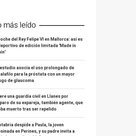
o más leído
coche del Rey Felipe VI en Mallorca: así es
deportivo de edición limitada 'Made in
in'
estudio asocia el uso prolongado de
alafilo para la próstata con un mayor
esgo de glaucoma
re una guardia civil en Llanes por
paro de su expareja, también agente, que
ba muerto tras ser repelido
tabria despide a Paula, la joven
sinada en Perines, y su padre invita a