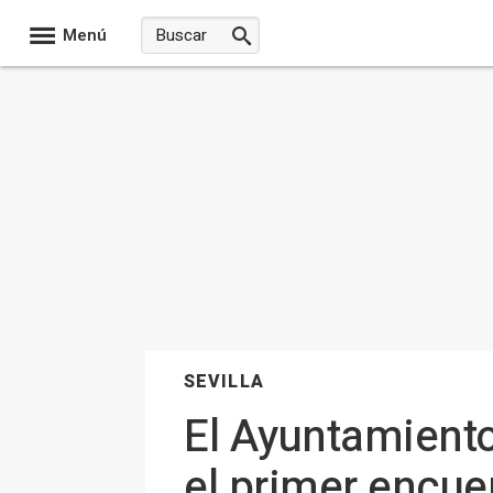
Menú
SEVILLA
El Ayuntamiento
el primer encue