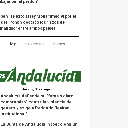
abajar por el perdón"
ipe VI felicitó al rey Mohammed VI por el
 del Trono y destacó los "lazos de
rmandad" entre ambos países
Hoy
Una semana
Un mes
Jueves, 06 de Agosto
Andalucía defiende su "firme y claro
compromiso" contra la violencia de
género y exige a Redondo "lealtad
institucional"
La Junta de Andalucía inspecciona un