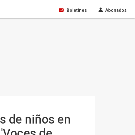
Boletines
Abonados
os de niños en
 'Voces de