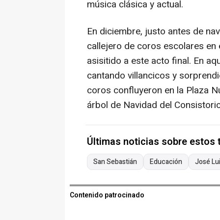
música clásica y actual.
En diciembre, justo antes de na
callejero de coros escolares en
asisitido a este acto final. En aq
cantando villancicos y sorprendi
coros confluyeron en la Plaza Nu
árbol de Navidad del Consistorio
Últimas noticias sobre estos
San Sebastián
Educación
José Lu
Contenido patrocinado