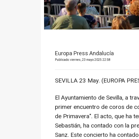
Europa Press Andalucía
Publicado: viernes, 23 mayo 2025 22:58
SEVILLA 23 May. (EUROPA PRES
El Ayuntamiento de Sevilla, a tr
primer encuentro de coros de co
de Primavera". El acto, que ha t
Sebastián, ha contado con la pre
Sanz. Este concierto ha contado