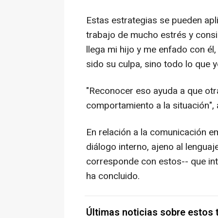
Estas estrategias se pueden apli
trabajo de mucho estrés y consig
llega mi hijo y me enfado con él
sido su culpa, sino todo lo que yo
"Reconocer eso ayuda a que otra
comportamiento a la situación",
En relación a la comunicación em
diálogo interno, ajeno al lenguaj
corresponde con estos-- que inte
ha concluido.
Últimas noticias sobre estos