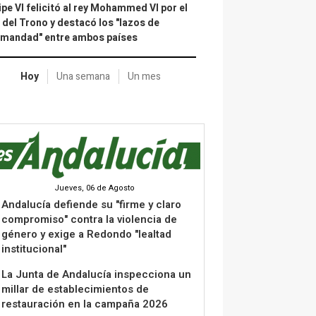
ipe VI felicitó al rey Mohammed VI por el
 del Trono y destacó los "lazos de
rmandad" entre ambos países
Hoy
Una semana
Un mes
Jueves, 06 de Agosto
Andalucía defiende su "firme y claro
compromiso" contra la violencia de
género y exige a Redondo "lealtad
institucional"
La Junta de Andalucía inspecciona un
millar de establecimientos de
restauración en la campaña 2026