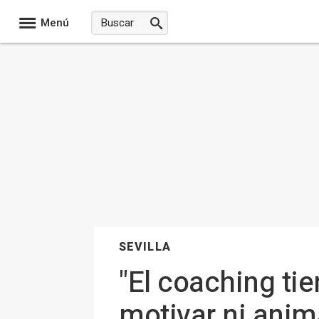
Menú
SEVILLA
"El coaching ti
motivar ni anim