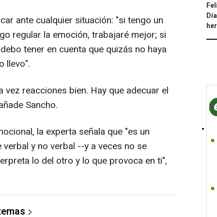
Fel
Día
car ante cualquier situación: "si tengo un
he
o regular la emoción, trabajaré mejor; si
, debo tener en cuenta que quizás no haya
 llevo".
 vez reacciones bien. Hay que adecuar el
 añade Sancho.
ocional, la experta señala que "es un
e verbal y no verbal --y a veces no se
rpreta lo del otro y lo que provoca en ti",
 temas