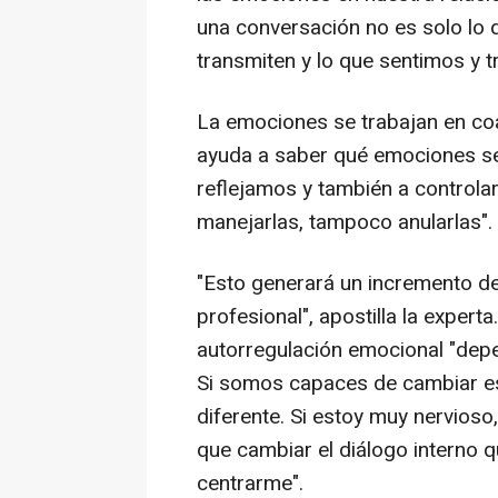
una conversación no es solo lo 
transmiten y lo que sentimos y 
La emociones se trabajan en coa
ayuda a saber qué emociones s
reflejamos y también a controla
manejarlas, tampoco anularlas".
"Esto generará un incremento d
profesional", apostilla la expert
autorregulación emocional "depen
Si somos capaces de cambiar es
diferente. Si estoy muy nervioso,
que cambiar el diálogo interno 
centrarme".