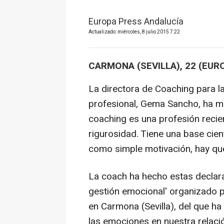
Europa Press Andalucía
Actualizado: miércoles, 8 julio 2015 7:22
CARMONA (SEVILLA), 22 (EUR
La directora de Coaching para 
profesional, Gema Sancho, ha m
coaching es una profesión reci
rigurosidad. Tiene una base cien
como simple motivación, hay que
La coach ha hecho estas declara
gestión emocional' organizado p
en Carmona (Sevilla), del que ha 
las emociones en nuestra relaci