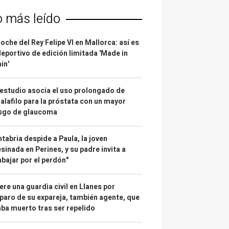
o más leído
coche del Rey Felipe VI en Mallorca: así es
deportivo de edición limitada 'Made in
in'
estudio asocia el uso prolongado de
alafilo para la próstata con un mayor
esgo de glaucoma
tabria despide a Paula, la joven
sinada en Perines, y su padre invita a
abajar por el perdón"
re una guardia civil en Llanes por
paro de su expareja, también agente, que
ba muerto tras ser repelido