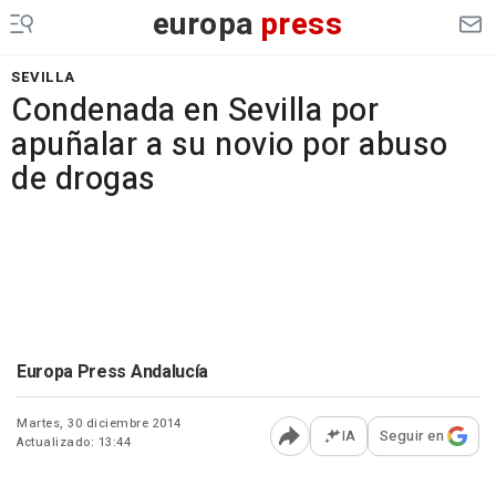
europa
press
SEVILLA
Condenada en Sevilla por
apuñalar a su novio por abuso
de drogas
Europa Press Andalucía
Martes, 30 diciembre 2014
IA
Seguir en
Actualizado: 13:44
Abrir opciones para comp