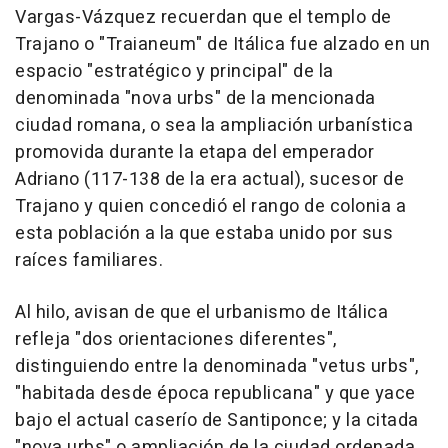
Vargas-Vázquez recuerdan que el templo de
Trajano o "Traianeum" de Itálica fue alzado en un
espacio "estratégico y principal" de la
denominada "nova urbs" de la mencionada
ciudad romana, o sea la ampliación urbanística
promovida durante la etapa del emperador
Adriano (117-138 de la era actual), sucesor de
Trajano y quien concedió el rango de colonia a
esta población a la que estaba unido por sus
raíces familiares.
Al hilo, avisan de que el urbanismo de Itálica
refleja "dos orientaciones diferentes",
distinguiendo entre la denominada "vetus urbs",
"habitada desde época republicana" y que yace
bajo el actual caserío de Santiponce; y la citada
"nova urbs" o ampliación de la ciudad ordenada