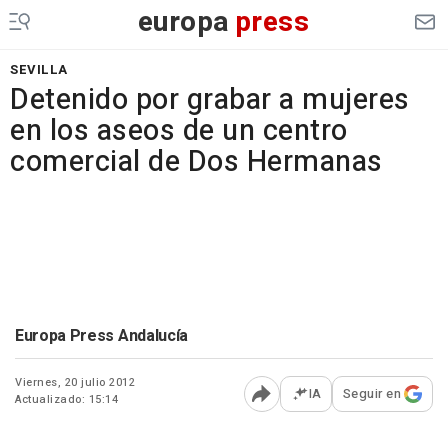
europa
press
SEVILLA
Detenido por grabar a mujeres
en los aseos de un centro
comercial de Dos Hermanas
Europa Press Andalucía
Viernes, 20 julio 2012
IA
Seguir en
Actualizado: 15:14
Abrir opciones para comp