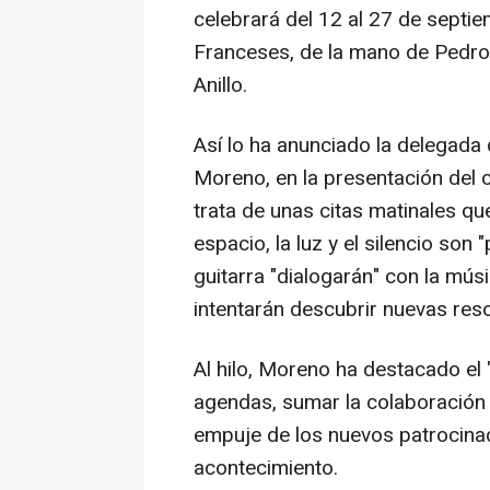
celebrará del 12 al 27 de septie
Franceses, de la mano de Pedro
Anillo.
Así lo ha anunciado la delegada 
Moreno, en la presentación del 
trata de unas citas matinales q
espacio, la luz y el silencio son 
guitarra "dialogarán" con la mú
intentarán descubrir nuevas res
Al hilo, Moreno ha destacado el
agendas, sumar la colaboración 
empuje de los nuevos patrocina
acontecimiento.