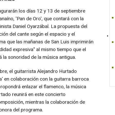
augurarán los días 12 y 13 de septiembre
naíno, 'Pan de Oro', que contará con la
inista Daniel Oyarzábal. La propuesta del
ción del cante según el espacio y el
ma que las mañanas de San Luis imprimirán
ndidad expresiva" al mismo tiempo que el
 la sonoridad de la música antigua.
bre, el guitarrista Alejandro Hurtado
ra' en colaboración con la guitarra barroca
 propondrá enlazar el flamenco, la música
urtado reunirá en este concierto
composición, mientras la colaboración de
sonora del programa.