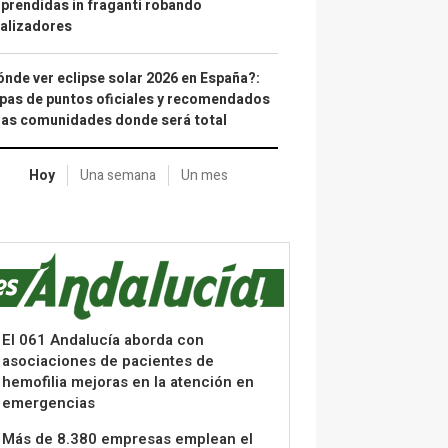
prendidas in fraganti robando
alizadores
nde ver eclipse solar 2026 en España?:
as de puntos oficiales y recomendados
las comunidades donde será total
Hoy
Una semana
Un mes
El 061 Andalucía aborda con
asociaciones de pacientes de
hemofilia mejoras en la atención en
emergencias
Más de 8.380 empresas emplean el