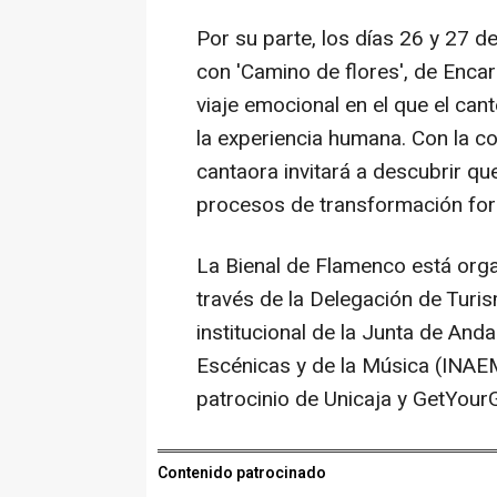
Por su parte, los días 26 y 27 d
con 'Camino de flores', de Encar
viaje emocional en el que el cant
la experiencia humana. Con la co
cantaora invitará a descubrir qu
procesos de transformación for
La Bienal de Flamenco está orga
través de la Delegación de Turis
institucional de la Junta de Anda
Escénicas y de la Música (INAEM)
patrocinio de Unicaja y GetYour
Contenido patrocinado