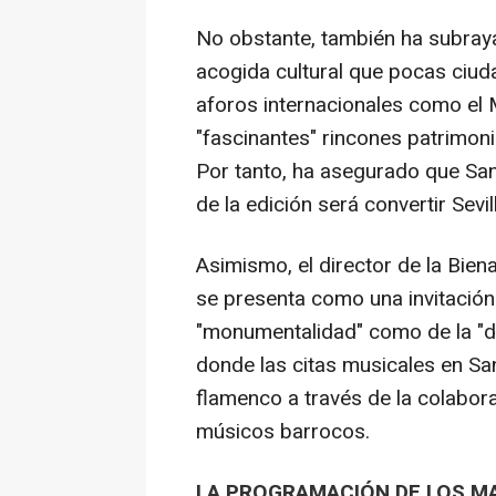
No obstante, también ha subray
acogida cultural que pocas ciud
aforos internacionales como el
"fascinantes" rincones patrimo
Por tanto, ha asegurado que San 
de la edición será convertir Sevil
Asimismo, el director de la Bien
se presenta como una invitación 
"monumentalidad" como de la "de
donde las citas musicales en San
flamenco a través de la colabor
músicos barrocos.
LA PROGRAMACIÓN DE LOS M