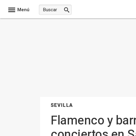
Menú
SEVILLA
Flamenco y barr
conciertos en S