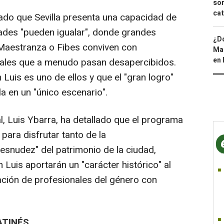
sor
cat
ado que Sevilla presenta una capacidad de
ades "pueden igualar", donde grandes
¿Dó
 Maestranza o Fibes conviven con
Map
en 
niales que a menudo pasan desapercibidos.
Luis es uno de ellos y que el "gran logro"
la en un "único escenario".
al, Luis Ybarra, ha detallado que el programa
para disfrutar tanto de la
snudez" del patrimonio de la ciudad,
 Luis aportarán un "carácter histórico" al
ación de profesionales del género con
ATINÉS