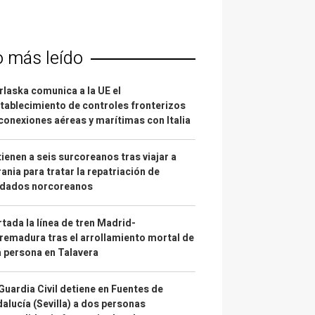
o más leído
laska comunica a la UE el
tablecimiento de controles fronterizos
conexiones aéreas y marítimas con Italia
ienen a seis surcoreanos tras viajar a
ania para tratar la repatriación de
ldados norcoreanos
tada la línea de tren Madrid-
remadura tras el arrollamiento mortal de
 persona en Talavera
Guardia Civil detiene en Fuentes de
alucía (Sevilla) a dos personas