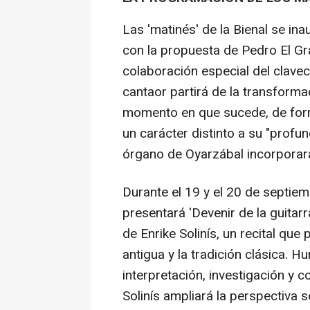
Las 'matinés' de la Bienal se in
con la propuesta de Pedro El Gra
colaboración especial del clavec
cantaor partirá de la transforma
momento en que sucede, de for
un carácter distinto a su "profu
órgano de Oyarzábal incorporará
Durante el 19 y el 20 de septiem
presentará 'Devenir de la guitar
de Enrike Solinís, un recital que
antigua y la tradición clásica. H
interpretación, investigación y 
Solinís ampliará la perspectiva 