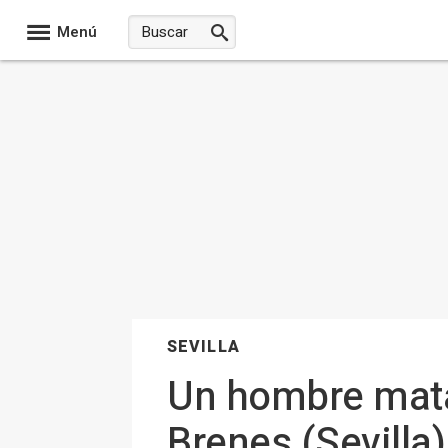
Menú
SEVILLA
Un hombre mata
Brenes (Sevilla