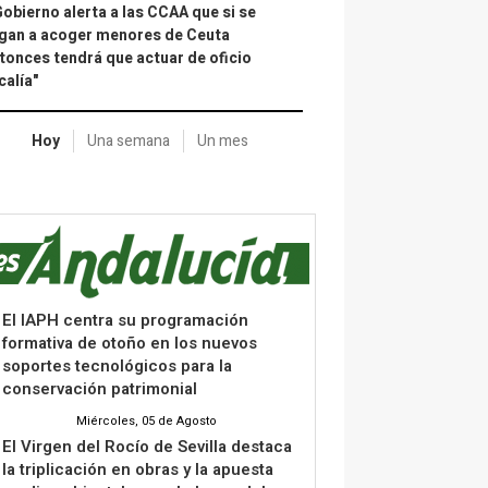
Gobierno alerta a las CCAA que si se
gan a acoger menores de Ceuta
tonces tendrá que actuar de oficio
calía"
Hoy
Una semana
Un mes
El IAPH centra su programación
formativa de otoño en los nuevos
soportes tecnológicos para la
conservación patrimonial
Miércoles, 05 de Agosto
El Virgen del Rocío de Sevilla destaca
la triplicación en obras y la apuesta