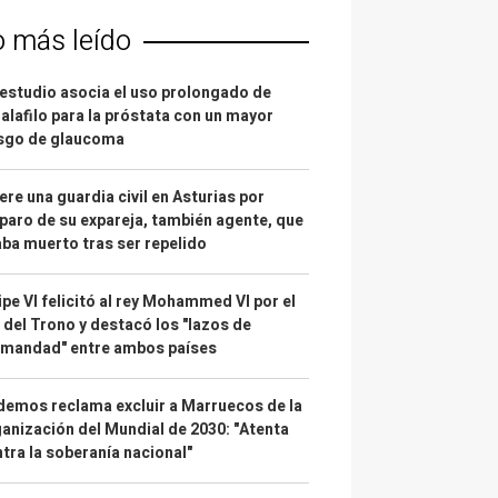
o más leído
estudio asocia el uso prolongado de
alafilo para la próstata con un mayor
esgo de glaucoma
re una guardia civil en Asturias por
paro de su expareja, también agente, que
ba muerto tras ser repelido
ipe VI felicitó al rey Mohammed VI por el
 del Trono y destacó los "lazos de
rmandad" entre ambos países
emos reclama excluir a Marruecos de la
anización del Mundial de 2030: "Atenta
tra la soberanía nacional"