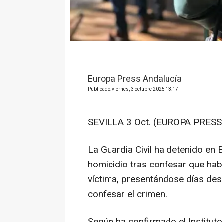
Europa Press Andalucía
Publicado: viernes, 3 octubre 2025 13:17
SEVILLA 3 Oct. (EUROPA PRESS)
La Guardia Civil ha detenido en
homicidio tras confesar que hab
víctima, presentándose días des
confesar el crimen.
Según ha confirmado el Institu