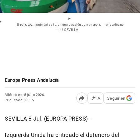
El portavoz municipal de IU, en una estación de transporte metropolitano
- IU SEVILLA
Europa Press Andalucía
Miércoles, 8 julio 2026
IA
Seguir en
Publicado: 13:35
Abrir opciones para comp
SEVILLA 8 Jul. (EUROPA PRESS) -
Izquierda Unida ha criticado el deterioro del