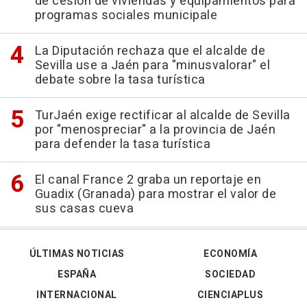
de cesión de viviendas y equipamientos para
programas sociales municipale
La Diputación rechaza que el alcalde de
Sevilla use a Jaén para "minusvalorar" el
debate sobre la tasa turística
TurJaén exige rectificar al alcalde de Sevilla
por "menospreciar" a la provincia de Jaén
para defender la tasa turística
El canal France 2 graba un reportaje en
Guadix (Granada) para mostrar el valor de
sus casas cueva
ÚLTIMAS NOTICIAS
ECONOMÍA
ESPAÑA
SOCIEDAD
INTERNACIONAL
CIENCIAPLUS