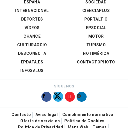
ESPAÑA
SOCIEDAD
INTERNACIONAL
CIENCIAPLUS
DEPORTES
PORTALTIC
VÍDEOS
EPSOCIAL
CHANCE
MOTOR
CULTURAOCIO
TURISMO
DESCONECTA
NOTIMÉRICA
EPDATA.ES
CONTACTOPHOTO
INFOSALUS
SÍGUENOS
Contacto
Aviso legal
Cumplimiento normativo
Oferta de servicios
Política de Cookies
Política de Privacidad
Mapa Web
Temas