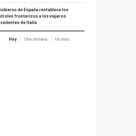
Gobierno de España restablece los
troles fronterizos a los viajeros
cedentes de Italia
Hoy
Una semana
Un mes