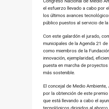
Congreso Nacional de Medio Am
el esfuerzo llevado a cabo por 
los últimos avances tecnológico
público puestos al servicio de la
Con este galardón el jurado, co
municipales de la Agenda 21 de v
como miembros de la Fundación
innovación, ejemplaridad, eficien
puesta en marcha de proyectos 
más sostenible.
El concejal de Medio Ambiente, 
por la obtención de este premio 
que está llevando a cabo el ayu
tecnológicos dirigidos al ahorro