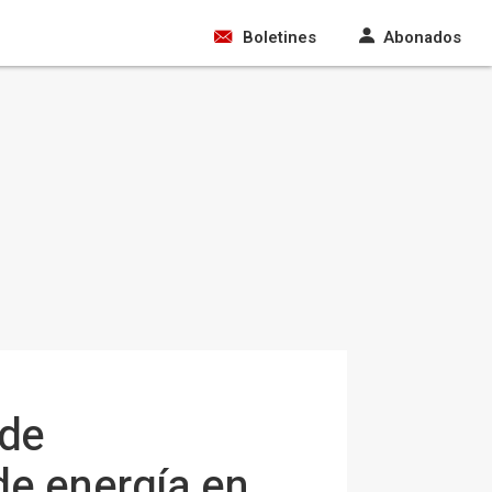
Boletines
Abonados
 de
 de energía en