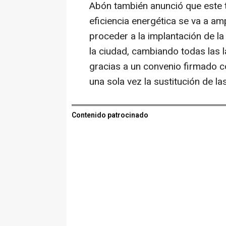
Abón también anunció que este t
eficiencia energética se va a amp
proceder a la implantación de l
la ciudad, cambiando todas las l
gracias a un convenio firmado co
una sola vez la sustitución de l
Contenido patrocinado