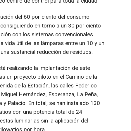
co centro de control para toda la ciudad.
nución del 60 por ciento del consumo
 consiguiendo en torno a un 30 por ciento
ión con los sistemas convencionales.
 vida útil de las lámparas entre un 10 y un
 una sustancial reducción de residuos.
tá realizando la implantación de este
as un proyecto piloto en el Camino de la
enida de la Estación, las calles Federico
, Miguel Hernández, Esperanza, La Peña,
y Palacio. En total, se han instalado 130
atios con una potencia total de 24
stas luminarias sin la aplicación del
ilowatios por hora.