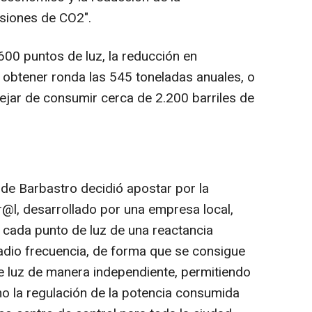
siones de CO2".
600 puntos de luz, la reducción en
obtener ronda las 545 toneladas anuales, o
ejar de consumir cerca de 2.200 barriles de
 de Barbastro decidió apostar por la
r@l, desarrollado por una empresa local,
n cada punto de luz de una reactancia
radio frecuencia, de forma que se consigue
de luz de manera independiente, permitiendo
o la regulación de la potencia consumida