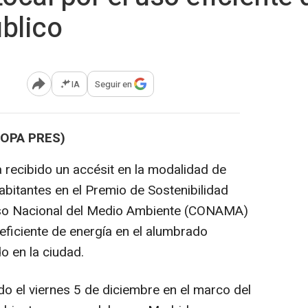
blico
IA
Seguir en
Abrir opciones para compartir
ROPA PRES)
 recibido un accésit en la modalidad de
itantes en el Premio de Sostenibilidad
so Nacional del Medio Ambiente (CONAMA)
eficiente de energía en el alumbrado
o en la ciudad.
do el viernes 5 de diciembre en el marco del