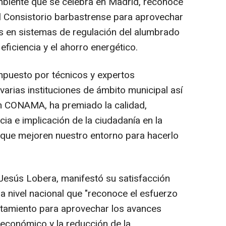
biente que se celebra en Madrid, reconoce
el Consistorio barbastrense para aprovechar
s en sistemas de regulación del alumbrado
 eficiencia y el ahorro energético.
mpuesto por técnicos y expertos
arias instituciones de ámbito municipal así
 CONAMA, ha premiado la calidad,
cia e implicación de la ciudadanía en la
que mejoren nuestro entorno para hacerlo
Jesús Lobera, manifestó su satisfacción
a nivel nacional que "reconoce el esfuerzo
ntamiento para aprovechar los avances
 económico y la reducción de la