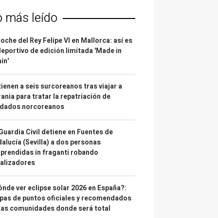
o más leído
coche del Rey Felipe VI en Mallorca: así es
deportivo de edición limitada 'Made in
in'
ienen a seis surcoreanos tras viajar a
ania para tratar la repatriación de
ldados norcoreanos
Guardia Civil detiene en Fuentes de
alucía (Sevilla) a dos personas
prendidas in fraganti robando
alizadores
nde ver eclipse solar 2026 en España?:
as de puntos oficiales y recomendados
las comunidades donde será total