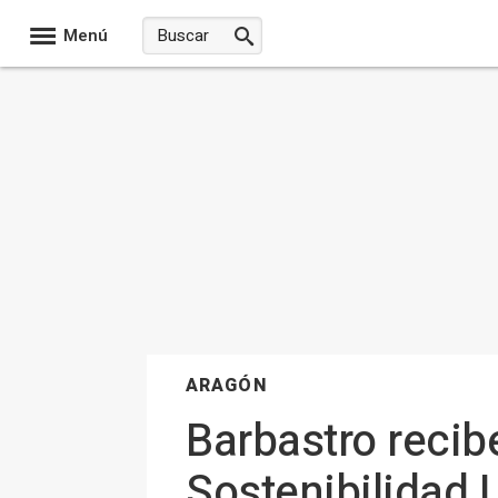
Menú
ARAGÓN
Barbastro recib
Sostenibilidad L