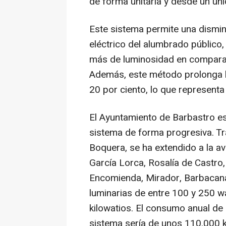
de forma unitaria y desde un úni
Este sistema permite una dismi
eléctrico del alumbrado público,
más de luminosidad en comparac
Además, este método prolonga la
20 por ciento, lo que representa
El Ayuntamiento de Barbastro es
sistema de forma progresiva. Tr
Boquera, se ha extendido a la av
García Lorca, Rosalía de Castro
Encomienda, Mirador, Barbacana 
luminarias de entre 100 y 250 w
kilowatios. El consumo anual de e
sistema sería de unos 110.000 k